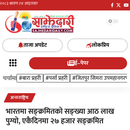
ताजा अपडेट
लोकप्रिय
ई–पेपर
चर्चामा
#बारा प्रहरी
#पर्सा प्रहरी
#जितपुर सिमरा उपमहानगरप
अन्तराष्ट्रिय
भारतमा सङ्क्रमितको सङ्ख्या आठ लाख
पुग्यो, एकैदिनमा २७ हजार सङ्क्रमित