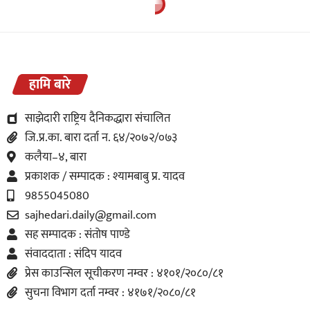
हामि बारे
साझेदारी राष्ट्रिय दैनिकद्धारा संचालित
जि.प्र.का. बारा दर्ता न. ६४/२०७२/०७३
कलैया–४, बारा
प्रकाशक / सम्पादक : श्यामबाबु प्र. यादव
9855045080
sajhedari.daily@gmail.com
सह सम्पादक : संतोष पाण्डे
संवाददाता : संदिप यादव
प्रेस काउन्सिल सूचीकरण नम्वर : ४१०१/२०८०/८१
सुचना विभाग दर्ता नम्वर : ४१७१/२०८०/८१