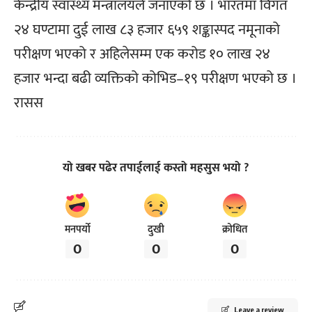
केन्द्रीय स्वास्थ्य मन्त्रालयले जनाएको छ । भारतमा विगत
२४ घण्टामा दुई लाख ८३ हजार ६५९ शङ्कास्पद नमूनाको
परीक्षण भएको र अहिलेसम्म एक करोड १० लाख २४
हजार भन्दा बढी व्यक्तिको कोभिड–१९ परीक्षण भएको छ ।
रासस
यो खबर पढेर तपाईलाई कस्तो महसुस भयो ?
मनपर्यो
दुखी
क्रोधित
0
0
0
Leave a review