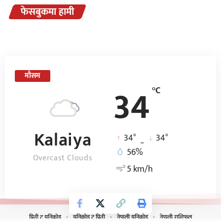
फेसबुकमा हामी
मौसम
34
°C
Kalaiya
°
°
34
_
34
56%
Overcast Clouds
5 km/h
प्रिती टु युनिकोड
युनिकोड टु प्रिती
नेपाली युनिकोड
नेपाली राशिफल