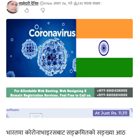
साझेदारी दैनिक
२०७७ असार २७, गते
510 पाठक संख्या
भारतमा कोरोनाभाइरसबाट सङ्क्रमितको सङ्ख्या आठ