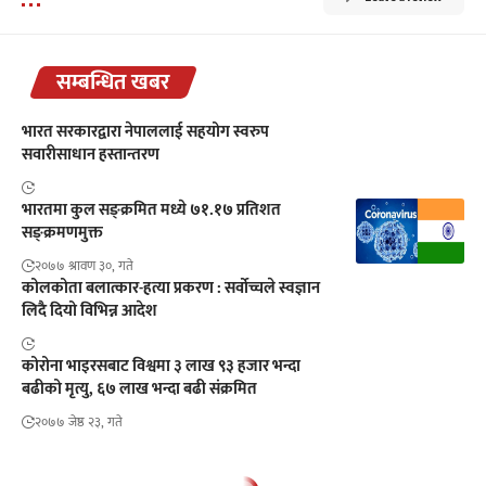
सम्बन्धित खबर
भारत सरकारद्वारा नेपाललाई सहयोग स्वरुप
सवारीसाधान हस्तान्तरण
भारतमा कुल सङ्क्रमित मध्ये ७१.१७ प्रतिशत
सङ्क्रमणमुक्त
२०७७ श्रावण ३०, गते
कोलकोता बलात्कार-हत्या प्रकरण : सर्वोच्चले स्वज्ञान
लिदै दियो विभिन्न आदेश
कोरोना भाइरसबाट विश्वमा ३ लाख ९३ हजार भन्दा
बढीको मृत्यु, ६७ लाख भन्दा बढी संक्रमित
२०७७ जेष्ठ २३, गते