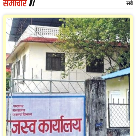
समाचार
सबै