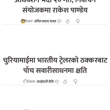
संयोजकमा राकेश पाण्डेय
लेखक :
संदिप प्रसाद यादव
चुरियामाईमा भारतीय ट्रेलरको ठक्करबाट
पाँच सवारीसाधनमा क्षति
लेखक :
साझेदारी डेलि