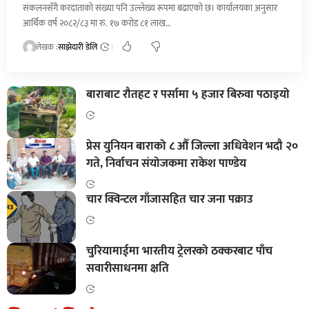
संकलनसँगै करदाताको संख्या पनि उल्लेख्य रूपमा बढाएको छ। कार्यालयका अनुसार
आर्थिक वर्ष २०८२/८३ मा रु. १७ करोड ८१ लाख…
लेखक :
साझेदारी डेलि
बाराबाट रौतहट र पर्सामा ५ हजार बिरुवा पठाइयो
प्रेस युनियन बाराको ८ औँ जिल्ला अधिवेशन भदौ २०
गते, निर्वाचन संयोजकमा राकेश पाण्डेय
चार क्विन्टल गाँजासहित चार जना पक्राउ
चुरियामाईमा भारतीय ट्रेलरको ठक्करबाट पाँच
सवारीसाधनमा क्षति