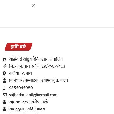
हामि बारे
साझेदारी राष्ट्रिय दैनिकद्धारा संचालित
जि.प्र.का. बारा दर्ता न. ६४/२०७२/०७३
कलैया–४, बारा
प्रकाशक / सम्पादक : श्यामबाबु प्र. यादव
9855045080
sajhedari.daily@gmail.com
सह सम्पादक : संतोष पाण्डे
संवाददाता : संदिप यादव