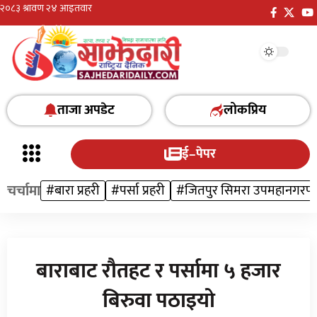
ताजा अपडेट
लोकप्रिय
ई–पेपर
चर्चामा
#बारा प्रहरी
#पर्सा प्रहरी
#जितपुर सिमरा उपमहानगरप
बाराबाट रौतहट र पर्सामा ५ हजार
बिरुवा पठाइयो