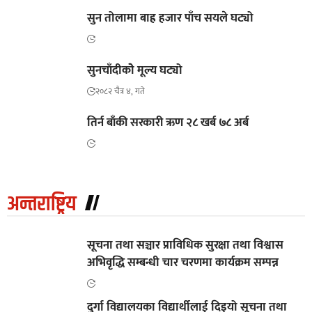
सुन तोलामा बाह्र हजार पाँच सयले घट्यो
सुनचाँदीकोे मूल्य घट्यो
२०८२ चैत्र ४, गते
तिर्न बाँकी सरकारी ऋण २८ खर्ब ७८ अर्ब
अन्तराष्ट्रिय
सूचना तथा सञ्चार प्राविधिक सुरक्षा तथा विश्वास
अभिवृद्धि सम्बन्धी चार चरणमा कार्यक्रम सम्पन्न
दुर्गा विद्यालयका विद्यार्थीलाई दिइयो सूचना तथा