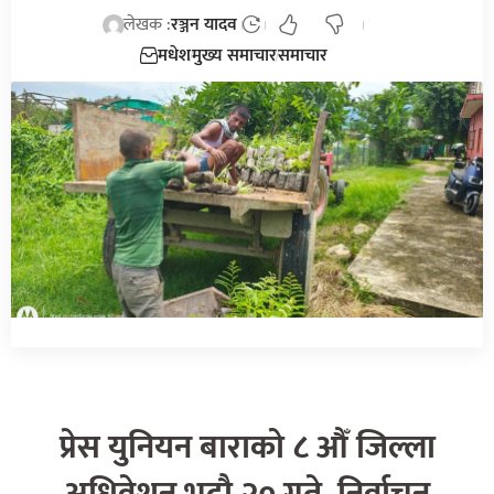
लेखक :
रञ्जन यादव
मधेश
मुख्य समाचार
समाचार
प्रेस युनियन बाराको ८ औँ जिल्ला
अधिवेशन भदौ २० गते, निर्वाचन