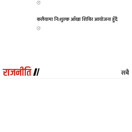
कलैयामा नि:शुल्क आँखा शिविर आयोजना हुँदै
राजनीति
सबै