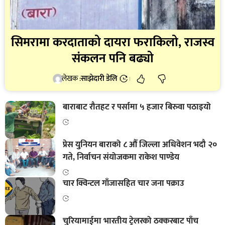
सिमरामा करदाताको दायरा फराकिलो, राजस्व
संकलन पनि बढ्यो
लेखक :
साझेदारी डेलि
बाराबाट रौतहट र पर्सामा ५ हजार बिरुवा पठाइयो
प्रेस युनियन बाराको ८ औँ जिल्ला अधिवेशन भदौ २०
गते, निर्वाचन संयोजकमा राकेश पाण्डेय
चार क्विन्टल गाँजासहित चार जना पक्राउ
चुरियामाईमा भारतीय ट्रेलरको ठक्करबाट पाँच