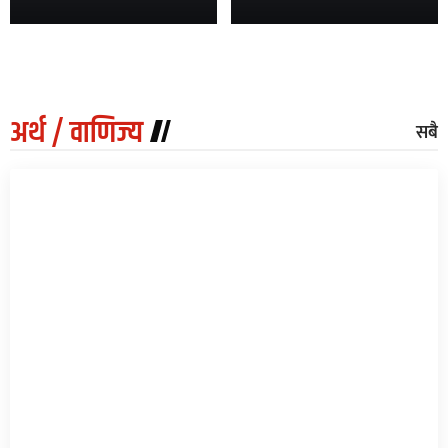
अर्थ / वाणिज्य
सबै