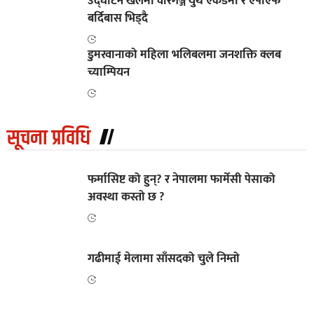
उद्घाटन खेलमा वीरगञ्ज युथ एकेडेमी र एपीएफ
बर्दिबास भिड्दै
डुमरवानाको महिला भलिबलमा जनशक्ति क्लब
च्याम्पियन
सूचना प्रविधि
फर्मासिष्ट को हुन्? र नेपालमा फार्मेसी पेसाको
अवस्था कस्तो छ ?
गढीमाई मेलामा साँसदको चुले निम्तो