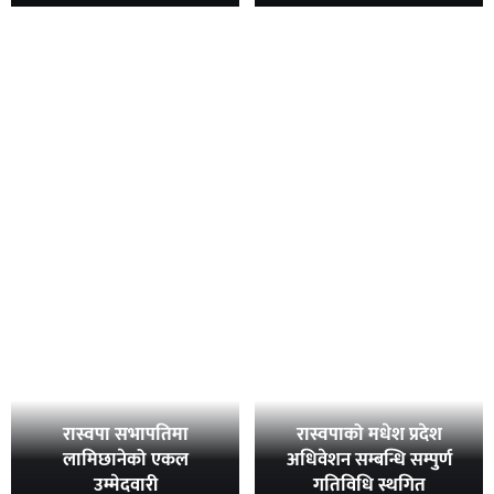
रास्वपा सभापतिमा
रास्वपाको मधेश प्रदेश
लामिछानेको एकल
अधिवेशन सम्बन्धि सम्पुर्ण
उम्मेदवारी
गतिविधि स्थगित