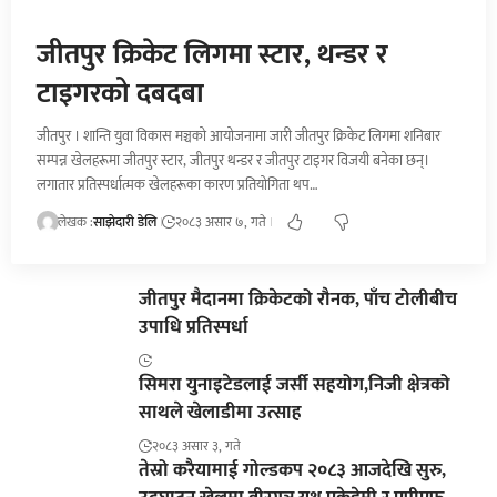
जीतपुर क्रिकेट लिगमा स्टार, थन्डर र
टाइगरको दबदबा
जीतपुर । शान्ति युवा विकास मञ्चको आयोजनामा जारी जीतपुर क्रिकेट लिगमा शनिबार
सम्पन्न खेलहरूमा जीतपुर स्टार, जीतपुर थन्डर र जीतपुर टाइगर विजयी बनेका छन्।
लगातार प्रतिस्पर्धात्मक खेलहरूका कारण प्रतियोगिता थप…
लेखक :
साझेदारी डेलि
२०८३ असार ७, गते
जीतपुर मैदानमा क्रिकेटको रौनक, पाँच टोलीबीच
उपाधि प्रतिस्पर्धा
सिमरा युनाइटेडलाई जर्सी सहयोग,निजी क्षेत्रको
साथले खेलाडीमा उत्साह
२०८३ असार ३, गते
तेस्रो करैयामाई गोल्डकप २०८३ आजदेखि सुरु,