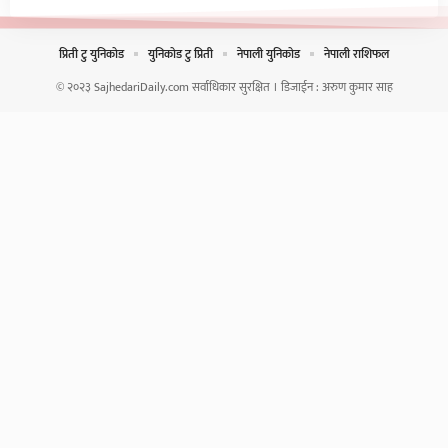
प्रिती टु युनिकोड
युनिकोड टु प्रिती
नेपाली युनिकोड
नेपाली राशिफल
© २०२३ SajhedariDaily.com सर्वाधिकार सुरक्षित । डिजाईन :
अरुण कुमार साह