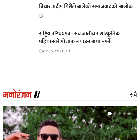
विचारः प्रदीप गिरीले बालेको समाजवादको आलोक
राष्ट्रिय परिचयपत्र : अब जातीय र सांस्कृतिक
पहिचानको पोशाक लगाउन बाधा नपर्ने
२०८१ श्रावण १७, गते
मनोरंजन
सबै