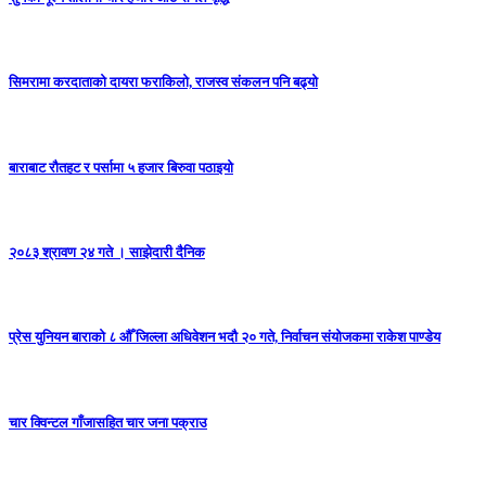
सिमरामा करदाताको दायरा फराकिलो, राजस्व संकलन पनि बढ्यो
बाराबाट रौतहट र पर्सामा ५ हजार बिरुवा पठाइयो
२०८३ श्रावण २४ गते । साझेदारी दैनिक
प्रेस युनियन बाराको ८ औँ जिल्ला अधिवेशन भदौ २० गते, निर्वाचन संयोजकमा राकेश पाण्डेय
चार क्विन्टल गाँजासहित चार जना पक्राउ