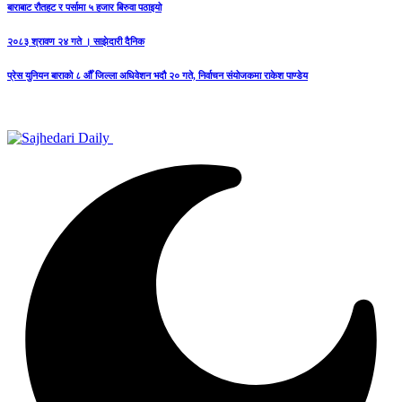
बाराबाट रौतहट र पर्सामा ५ हजार बिरुवा पठाइयो
२०८३ श्रावण २४ गते । साझेदारी दैनिक
प्रेस युनियन बाराको ८ औँ जिल्ला अधिवेशन भदौ २० गते, निर्वाचन संयोजकमा राकेश पाण्डेय