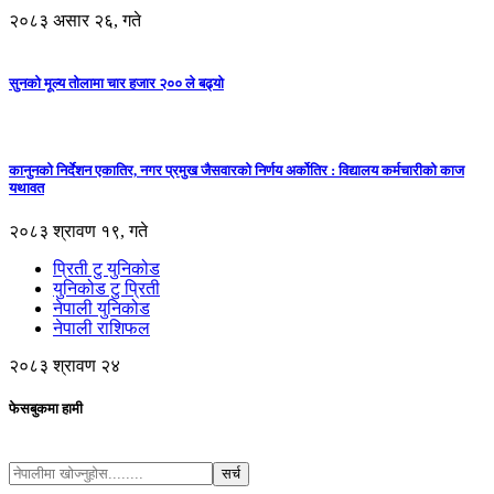
२०८३ असार २६, गते
सुनको मूल्य तोलामा चार हजार २०० ले बढ्यो
कानुनको निर्देशन एकातिर, नगर प्रमुख जैसवारको निर्णय अर्कोतिर : विद्यालय कर्मचारीको काज
यथावत
२०८३ श्रावण १९, गते
प्रिती टु युनिकोड
युनिकोड टु प्रिती
नेपाली युनिकोड
नेपाली राशिफल
२०८३ श्रावण २४
फेसबुकमा हामी