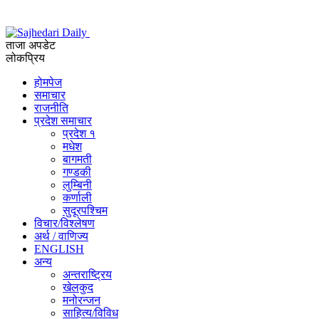
ताजा अपडेट
लोकप्रिय
होमपेज
समाचार
राजनीति
प्रदेश समाचार
प्रदेश १
मधेश
बागमती
गण्डकी
लुम्बिनी
कर्णाली
सुदूरपश्चिम
विचार/विश्‍लेषण
अर्थ / वाणिज्य
ENGLISH
अन्य
अन्तराष्ट्रिय
खेलकुद
मनोरन्जन
साहित्य/विविध