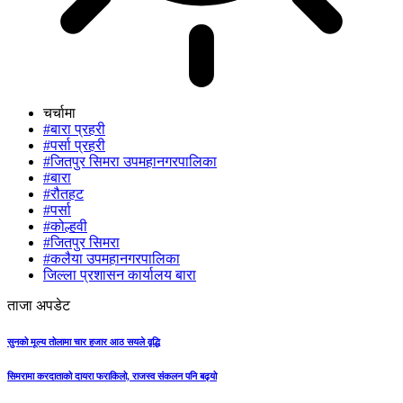
चर्चामा
#बारा प्रहरी
#पर्सा प्रहरी
#जितपुर सिमरा उपमहानगरपालिका
#बारा
#रौतहट
#पर्सा
#कोल्हवी
#जितपुर सिमरा
#कलैया उपमहानगरपालिका
जिल्ला प्रशासन कार्यालय बारा
ताजा अपडेट
सुनको मूल्य तोलामा चार हजार आठ सयले वृद्धि
सिमरामा करदाताको दायरा फराकिलो, राजस्व संकलन पनि बढ्यो