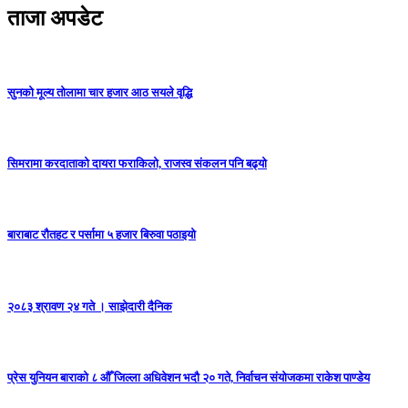
ताजा अपडेट
सुनको मूल्य तोलामा चार हजार आठ सयले वृद्धि
सिमरामा करदाताको दायरा फराकिलो, राजस्व संकलन पनि बढ्यो
बाराबाट रौतहट र पर्सामा ५ हजार बिरुवा पठाइयो
२०८३ श्रावण २४ गते । साझेदारी दैनिक
प्रेस युनियन बाराको ८ औँ जिल्ला अधिवेशन भदौ २० गते, निर्वाचन संयोजकमा राकेश पाण्डेय