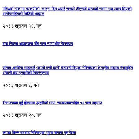
मटिअर्वा नाकामा तस्करीको ‘लाइन’ दिन असई रानाले डीएसपी थापाको नाममा एक लाख लिएको
आरोपसहितको भिडियो भाइरल
२०८३ श्रावण १६, गते
बारा जिल्ला अदालतमा पाँच जना न्यायाधीश फेरबदल
सांसद अरविन्द साहलाई ‘कालो मसी दल्ने’ चेतावनी दिएका नेविसंघका केन्द्रीय सदस्य नेजामुद्दिन
अंसारी बारा प्रहरीको नियन्त्रणमा
२०८३ श्रावण ६, गते
वीरगञ्जका दुई होटलमा प्रहरीको छापा, सञ्चालकसहित १२ जना पक्राउ
२०८३ श्रावण २०, गते
कपडा किन्न घरबाट निस्किएका युवक बारामा मृत फेला