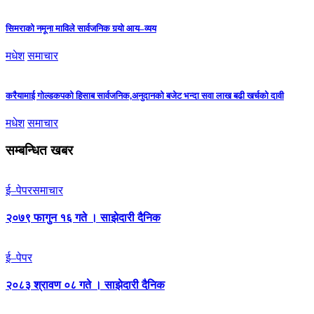
सिमराको नमूना माविले सार्वजनिक गर्‍यो आय–व्यय
मधेश
समाचार
करैयामाई गोल्डकपको हिसाब सार्वजनिक,अनुदानको बजेट भन्दा सवा लाख बढी खर्चको दावी
मधेश
समाचार
सम्बन्धित खबर
ई–पेपर
समाचार
२०७९ फागुन १६ गते । साझेदारी दैनिक
ई–पेपर
२०८३ श्रावण ०८ गते । साझेदारी दैनिक