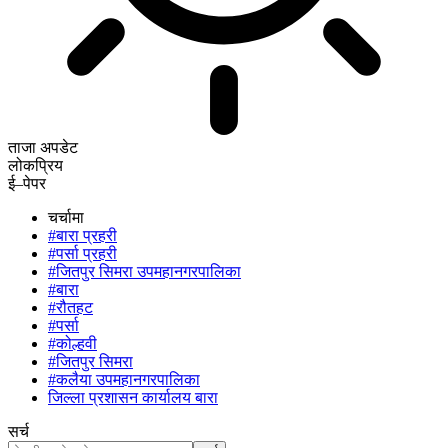
ताजा अपडेट
लोकप्रिय
ई–पेपर
चर्चामा
#बारा प्रहरी
#पर्सा प्रहरी
#जितपुर सिमरा उपमहानगरपालिका
#बारा
#रौतहट
#पर्सा
#कोल्हवी
#जितपुर सिमरा
#कलैया उपमहानगरपालिका
जिल्ला प्रशासन कार्यालय बारा
सर्च