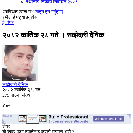
स्थानीय निकाय निर्वाचन २०७९
अवस्थित खाता छ?
साइन इन गर्नुहोस्
हमीलाई पछ्याउनुहोस
ई–पेपर
२०८२ कार्तिक २८ गते । साझेदारी दैनिक
साझेदारी दैनिक
२०८२ कार्तिक २८, गते
275 पाठक संख्या
शेयर
शेयर
यो खबर पढेर तपाईलाई कस्तो महसुस भयो ?