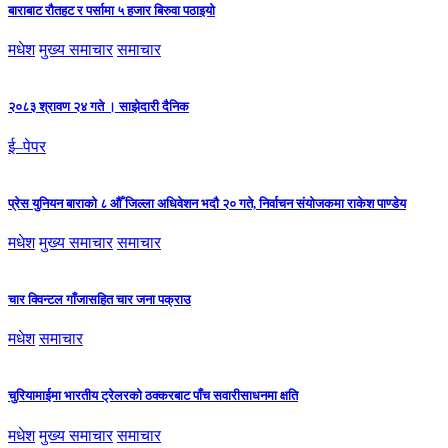
बाराबाट रौतहट र पर्सामा ५ हजार बिरुवा पठाइयो
मधेश
मुख्य समाचार
समाचार
२०८३ श्रावण २४ गते । साझेदारी दैनिक
ई–पेपर
प्रेस युनियन बाराको ८ औँ जिल्ला अधिवेशन भदौ २० गते, निर्वाचन संयोजकमा राकेश पाण्डेय
मधेश
मुख्य समाचार
समाचार
चार क्विन्टल गाँजासहित चार जना पक्राउ
मधेश
समाचार
चुरियामाईमा भारतीय ट्रेलरको ठक्करबाट पाँच सवारीसाधनमा क्षति
मधेश
मुख्य समाचार
समाचार