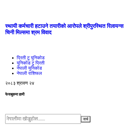
स्थायी कर्मचारी हटाउने तयारीको आरोपले श्रीपुरस्थित रिलायन्स
चिनी मिल्समा श्रम विवाद
प्रिती टु युनिकोड
युनिकोड टु प्रिती
नेपाली युनिकोड
नेपाली राशिफल
२०८३ श्रावण २४
फेसबुकमा हामी