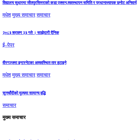
विद्यालय सुधारमा जीतपुरसिमराको कडा एक्सन,व्यवस्थापन समिति र प्रधानाध्यापक छनोट अनिवार्य
मधेश
मुख्य समाचार
समाचार
२०८३ श्रावण २३ गते । साझेदारी दैनिक
ई–पेपर
वीरगञ्जमा इन्टरनेटका अव्यवस्थित तार हटाइने
मधेश
मुख्य समाचार
समाचार
सुनचाँदीको मूल्यमा सामान्य वृद्धि
समाचार
मुख्य समाचार