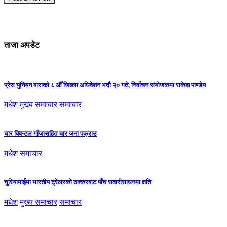
ताजा अपडेट
प्रेस युनियन बाराको ८ औँ जिल्ला अधिवेशन भदौ २० गते, निर्वाचन संयोजकमा राकेश पाण्डेय
मधेश
मुख्य समाचार
समाचार
चार क्विन्टल गाँजासहित चार जना पक्राउ
मधेश
समाचार
चुरियामाईमा भारतीय ट्रेलरको ठक्करबाट पाँच सवारीसाधनमा क्षति
मधेश
मुख्य समाचार
समाचार