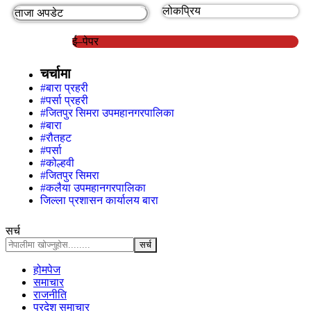
लोकप्रिय
ताजा अपडेट
ई–पेपर
चर्चामा
#बारा प्रहरी
#पर्सा प्रहरी
#जितपुर सिमरा उपमहानगरपालिका
#बारा
#रौतहट
#पर्सा
#कोल्हवी
#जितपुर सिमरा
#कलैया उपमहानगरपालिका
जिल्ला प्रशासन कार्यालय बारा
सर्च
होमपेज
समाचार
राजनीति
प्रदेश समाचार