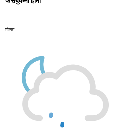
फेसबुकमा हामी
मौसम