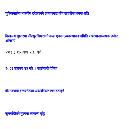
चुरियामाईमा भारतीय ट्रेलरको ठक्करबाट पाँच सवारीसाधनमा क्षति
विद्यालय सुधारमा जीतपुरसिमराको कडा एक्सन,व्यवस्थापन समिति र प्रधानाध्यापक छनोट
अनिवार्य
२०८३ श्रावण २३, गते
२०८३ श्रावण २३ गते । साझेदारी दैनिक
वीरगञ्जमा इन्टरनेटका अव्यवस्थित तार हटाइने
सुनचाँदीको मूल्यमा सामान्य वृद्धि