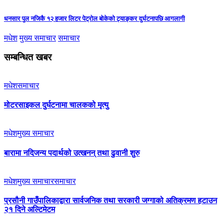
धनसार पुल नजिकै १२ हजार लिटर पेट्रोल बोकेको ट्याङ्कर दुर्घटनापछि आगलागी
मधेश
मुख्य समाचार
समाचार
सम्बन्धित खबर
मधेश
समाचार
मोटरसाइकल दुर्घटनामा चालकको मृत्यु
मधेश
मुख्य समाचार
बारामा नदिजन्य पदार्थको उत्खनन् तथा ढुवानी शुरु
मधेश
मुख्य समाचार
समाचार
प्रसौनी गाउँपालिकाद्वारा सार्वजनिक तथा सरकारी जग्गाको अतिक्रमण हटाउन
२१ दिने अल्टिमेटम