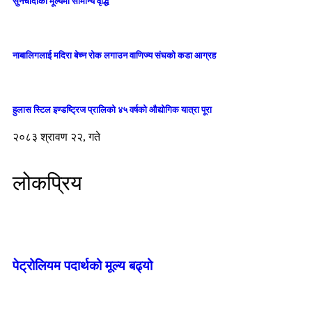
सुनचाँदीको मूल्यमा सामान्य वृद्धि
नाबालिगलाई मदिरा बेच्न रोक लगाउन वाणिज्य संघको कडा आग्रह
हुलास स्टिल इण्डष्ट्रिज प्रालिको ४५ वर्षको औद्योगिक यात्रा पूरा
२०८३ श्रावण २२, गते
लोकप्रिय
पेट्रोलियम पदार्थको मूल्य बढ्यो