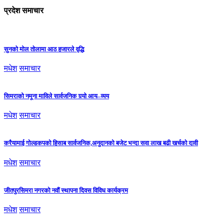
प्रदेश समाचार
सुनको मोल तोलामा आठ हजारले वृद्धि
मधेश
समाचार
सिमराको नमूना माविले सार्वजनिक गर्‍यो आय–व्यय
मधेश
समाचार
करैयामाई गोल्डकपको हिसाब सार्वजनिक,अनुदानको बजेट भन्दा सवा लाख बढी खर्चको दावी
मधेश
समाचार
जीतपुरसिमरा नगरको नवौं स्थापना दिवस विविध कार्यक्रम
मधेश
समाचार