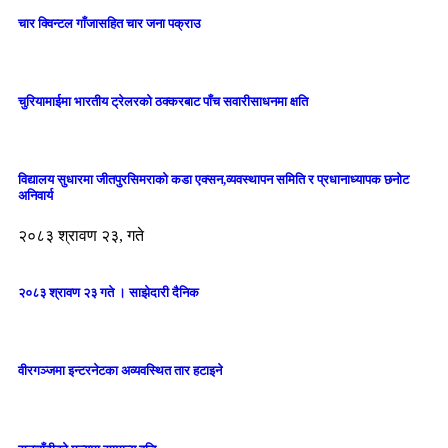
चार क्विन्टल गाँजासहित चार जना पक्राउ
चुरियामाईमा भारतीय ट्रेलरको ठक्करबाट पाँच सवारीसाधनमा क्षति
विद्यालय सुधारमा जीतपुरसिमराको कडा एक्सन,व्यवस्थापन समिति र प्रधानाध्यापक छनोट
अनिवार्य
२०८३ श्रावण २३, गते
२०८३ श्रावण २३ गते । साझेदारी दैनिक
वीरगञ्जमा इन्टरनेटका अव्यवस्थित तार हटाइने