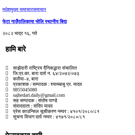
मधेश
मुख्य समाचार
समाचार
फेटा गाउँपालिकामा भोलि स्थानीय बिदा
२०८२ भाद्र १६, गते
हामि बारे
साझेदारी राष्ट्रिय दैनिकद्धारा संचालित
जि.प्र.का. बारा दर्ता न. ६४/२०७२/०७३
कलैया–४, बारा
प्रकाशक / सम्पादक : श्यामबाबु प्र. यादव
9855045080
sajhedari.daily@gmail.com
सह सम्पादक : संतोष पाण्डे
संवाददाता : संदिप यादव
प्रेस काउन्सिल सूचीकरण नम्वर : ४१०१/२०८०/८१
सुचना विभाग दर्ता नम्वर : ४१७१/२०८०/८१