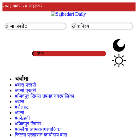
ताजा अपडेट
लोकप्रिय
ई–पेपर
चर्चामा
#बारा प्रहरी
#पर्सा प्रहरी
#जितपुर सिमरा उपमहानगरपालिका
#बारा
#रौतहट
#पर्सा
#कोल्हवी
#जितपुर सिमरा
#कलैया उपमहानगरपालिका
जिल्ला प्रशासन कार्यालय बारा