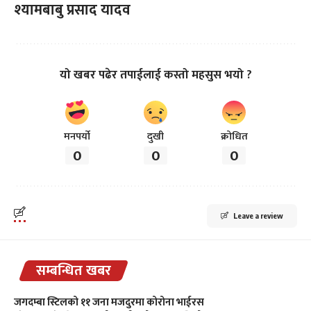
श्यामबाबु प्रसाद यादव
यो खबर पढेर तपाईलाई कस्तो महसुस भयो ?
मनपर्यो
दुखी
क्रोधित
0
0
0
Leave a review
सम्बन्धित खबर
जगदम्बा स्टिलको ११ जना मजदुरमा कोरोना भाईरस