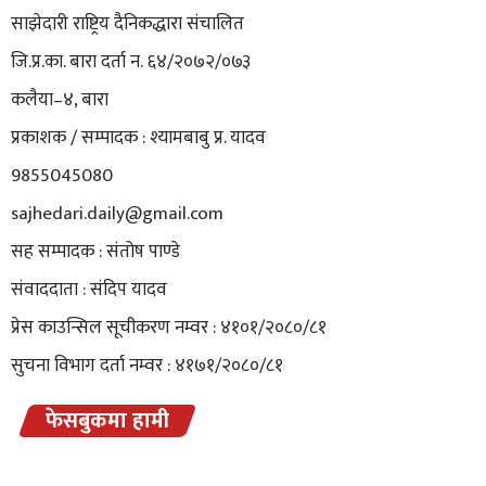
साझेदारी राष्ट्रिय दैनिकद्धारा संचालित
जि.प्र.का. बारा दर्ता न. ६४/२०७२/०७३
कलैया–४, बारा
प्रकाशक / सम्पादक : श्यामबाबु प्र. यादव
9855045080
sajhedari.daily@gmail.com
सह सम्पादक : संतोष पाण्डे
संवाददाता : संदिप यादव
प्रेस काउन्सिल सूचीकरण नम्वर : ४१०१/२०८०/८१
सुचना विभाग दर्ता नम्वर : ४१७१/२०८०/८१
फेसबुकमा हामी