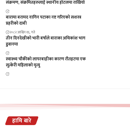
संक्रमण, संक्रमितहरुलाई स्थानीय होटलमा राखियो
बारामा बरामद नागिन पटाका नष्ट गरिएको सशस्त्र
प्रहरीको दाबी
२०८२ आश्विन १६, गते
तीन दिनदेखीको भारी बर्षाले बाराका अधिकांश भाग
डुवानमा
स्वास्थ्य चौकीको लापरबाहीका कारण रौतहटमा एक
सुत्केरी महिलाको मृत्यु
हामि बारे