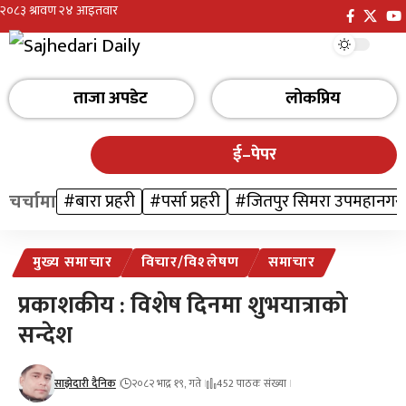
ताजा अपडेट
लोकप्रिय
ई–पेपर
चर्चामा
#बारा प्रहरी
#पर्सा प्रहरी
#जितपुर सिमरा उपमहानगर
मुख्य समाचार
विचार/विश्‍लेषण
समाचार
प्रकाशकीय : विशेष दिनमा शुभयात्राको
सन्देश
साझेदारी दैनिक
२०८२ भाद्र १९, गते
452 पाठक संख्या