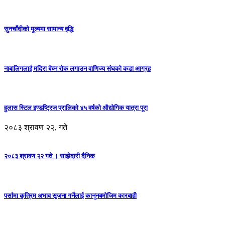
सुनचाँदीको मूल्यमा सामान्य वृद्धि
नाबालिगलाई मदिरा बेच्न रोक लगाउन वाणिज्य संघको कडा आग्रह
हुलास स्टिल इण्डष्ट्रिज प्रालिको ४५ वर्षको औद्योगिक यात्रा पूरा
२०८३ श्रावण २२, गते
२०८३ श्रावण २२ गते । साझेदारी दैनिक
पर्सामा कृत्रिम अभाव सृजना गर्नेलाई कानुनबमोजिम कारबाही