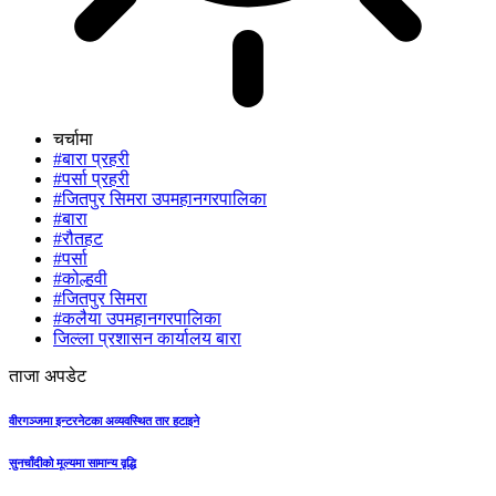
चर्चामा
#बारा प्रहरी
#पर्सा प्रहरी
#जितपुर सिमरा उपमहानगरपालिका
#बारा
#रौतहट
#पर्सा
#कोल्हवी
#जितपुर सिमरा
#कलैया उपमहानगरपालिका
जिल्ला प्रशासन कार्यालय बारा
ताजा अपडेट
वीरगञ्जमा इन्टरनेटका अव्यवस्थित तार हटाइने
सुनचाँदीको मूल्यमा सामान्य वृद्धि