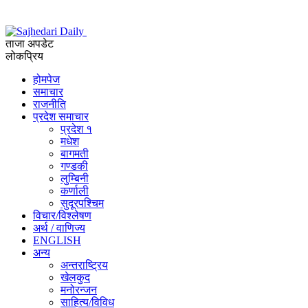
ताजा अपडेट
लोकप्रिय
होमपेज
समाचार
राजनीति
प्रदेश समाचार
प्रदेश १
मधेश
बागमती
गण्डकी
लुम्बिनी
कर्णाली
सुदूरपश्चिम
विचार/विश्‍लेषण
अर्थ / वाणिज्य
ENGLISH
अन्य
अन्तराष्ट्रिय
खेलकुद
मनोरन्जन
साहित्य/विविध