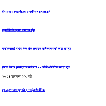
वीरगञ्जमा इन्टरनेटका अव्यवस्थित तार हटाइने
सुनचाँदीको मूल्यमा सामान्य वृद्धि
नाबालिगलाई मदिरा बेच्न रोक लगाउन वाणिज्य संघको कडा आग्रह
हुलास स्टिल इण्डष्ट्रिज प्रालिको ४५ वर्षको औद्योगिक यात्रा पूरा
२०८३ श्रावण २२, गते
२०८३ श्रावण २२ गते । साझेदारी दैनिक