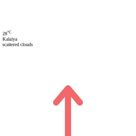
°C
28
Kalaiya
scattered clouds