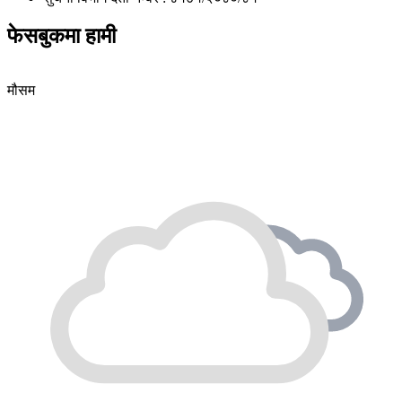
फेसबुकमा हामी
मौसम