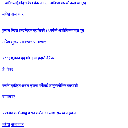
नाबालिगलाई मदिरा बेच्न रोक लगाउन वाणिज्य संघको कडा आग्रह
मधेश
समाचार
हुलास स्टिल इण्डष्ट्रिज प्रालिको ४५ वर्षको औद्योगिक यात्रा पूरा
मधेश
मुख्य समाचार
समाचार
२०८३ श्रावण २२ गते । साझेदारी दैनिक
ई–पेपर
पर्सामा कृत्रिम अभाव सृजना गर्नेलाई कानुनबमोजिम कारबाही
समाचार
यातायात कार्यालयद्वारा ५७ करोड १५ लाख राजस्व सङ्कलन
मधेश
समाचार