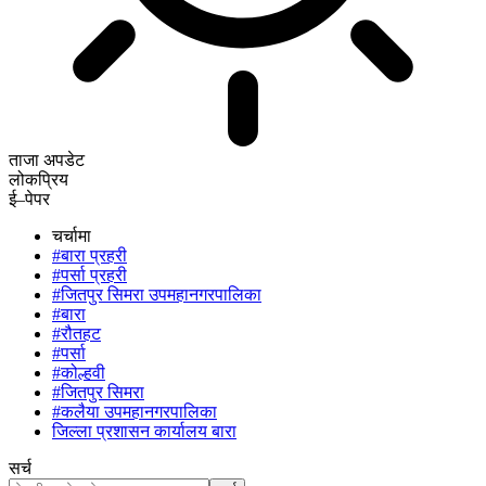
ताजा अपडेट
लोकप्रिय
ई–पेपर
चर्चामा
#बारा प्रहरी
#पर्सा प्रहरी
#जितपुर सिमरा उपमहानगरपालिका
#बारा
#रौतहट
#पर्सा
#कोल्हवी
#जितपुर सिमरा
#कलैया उपमहानगरपालिका
जिल्ला प्रशासन कार्यालय बारा
सर्च