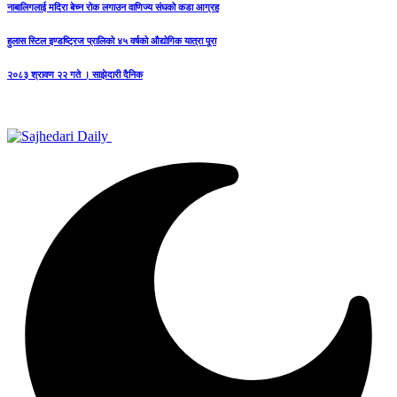
नाबालिगलाई मदिरा बेच्न रोक लगाउन वाणिज्य संघको कडा आग्रह
हुलास स्टिल इण्डष्ट्रिज प्रालिको ४५ वर्षको औद्योगिक यात्रा पूरा
२०८३ श्रावण २२ गते । साझेदारी दैनिक