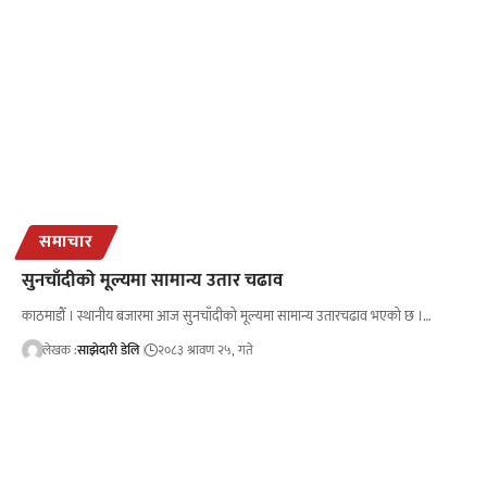
समाचार
सुनचाँदीको मूल्यमा सामान्य उतार चढाव
काठमाडौँ । स्थानीय बजारमा आज सुनचाँदीको मूल्यमा सामान्य उतारचढाव भएको छ ।…
लेखक :
साझेदारी डेलि
२०८३ श्रावण २५, गते