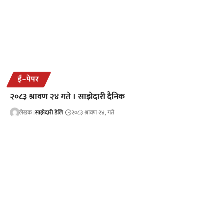
ई–पेपर
२०८३ श्रावण २४ गते । साझेदारी दैनिक
लेखक :
साझेदारी डेलि
२०८३ श्रावण २४, गते