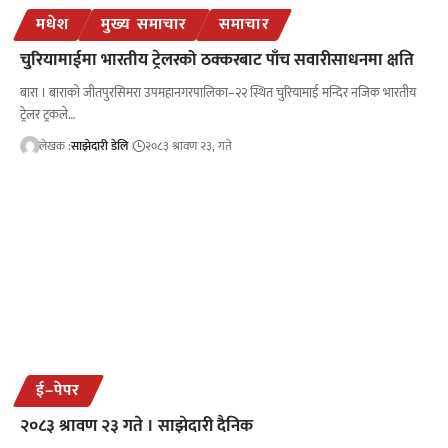
मधेश
मुख्य समाचार
समाचार
चुरियामाईमा भारतीय ट्रेलरको ठक्करबाट पाँच सवारीसाधनमा क्षति
बारा । बाराको जीतपुरसिमरा उपमहानगरपालिका–२२ स्थित चुरियामाई मन्दिर नजिक भारतीय
ट्रेलर ट्रकले…
लेखक :
साझेदारी डेलि
२०८३ श्रावण २३, गते
ई–पेपर
२०८३ श्रावण २३ गते । साझेदारी दैनिक