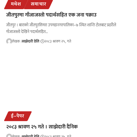
मधेश
समाचार
जीतपुरमा गाँजाजस्तो पदार्थसहित एक जना पक्राउ
जीतपुर । बाराको जीतपुरसिमरा उपमहानगरपालिका–७ स्थित शान्ति टोलबाट प्रहरीले
गाँजाजस्तो देखिने पदार्थसहित…
लेखक :
साझेदारी डेलि
२०८३ श्रावण २५, गते
ई–पेपर
२०८३ श्रावण २५ गते । साझेदारी दैनिक
लेखक :
साझेदारी डेलि
२०८३ श्रावण २५, गते