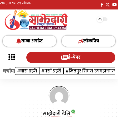
ताजा अपडेट
लोकप्रिय
ई–पेपर
चर्चामा
#बारा प्रहरी
#पर्सा प्रहरी
#जितपुर सिमरा उपमहानगरप
साझेदारी डेलि