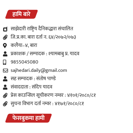
हामि बारे
साझेदारी राष्ट्रिय दैनिकद्धारा संचालित
जि.प्र.का. बारा दर्ता न. ६४/२०७२/०७३
कलैया–४, बारा
प्रकाशक / सम्पादक : श्यामबाबु प्र. यादव
9855045080
sajhedari.daily@gmail.com
सह सम्पादक : संतोष पाण्डे
संवाददाता : संदिप यादव
प्रेस काउन्सिल सूचीकरण नम्वर : ४१०१/२०८०/८१
सुचना विभाग दर्ता नम्वर : ४१७१/२०८०/८१
फेसबुकमा हामी