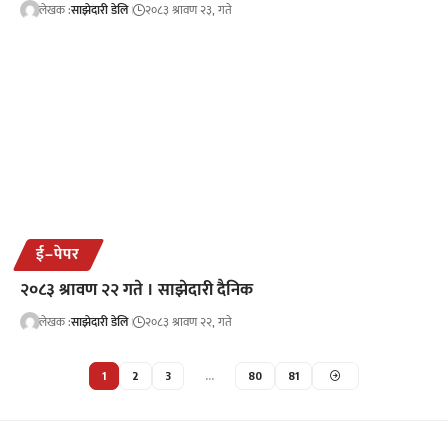
लेखक :
साझेदारी डेलि
२०८३ श्रावण २३, गते
ई–पेपर
२०८३ श्रावण २२ गते । साझेदारी दैनिक
लेखक :
साझेदारी डेलि
२०८३ श्रावण २२, गते
1
2
3
…
80
81