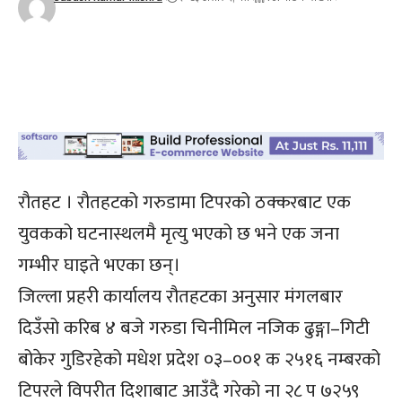
रौतहट । रौतहटको गरुडामा टिपरको ठक्करबाट एक
युवकको घटनास्थलमै मृत्यु भएको छ भने एक जना
गम्भीर घाइते भएका छन्।
जिल्ला प्रहरी कार्यालय रौतहटका अनुसार मंगलबार
दिउँसो करिब ४ बजे गरुडा चिनीमिल नजिक ढुङ्गा–गिटी
बोकेर गुडिरहेको मधेश प्रदेश ०३–००१ क २५१६ नम्बरको
टिपरले विपरीत दिशाबाट आउँदै गरेको ना २८ प ७२५९