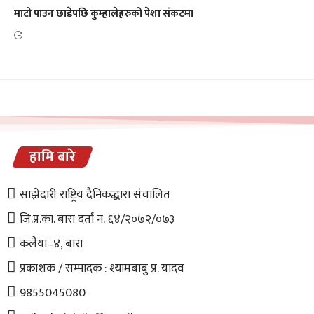
माटो पाउन छाडेपछि कुम्हालेहरुको पेशा संकटमा
हामि बारे
साझेदारी राष्ट्रिय दैनिकद्धारा संचालित
जि.प्र.का. बारा दर्ता न. ६४/२०७२/०७३
कलैया–४, बारा
प्रकाशक / सम्पादक : श्यामबाबु प्र. यादव
9855045080