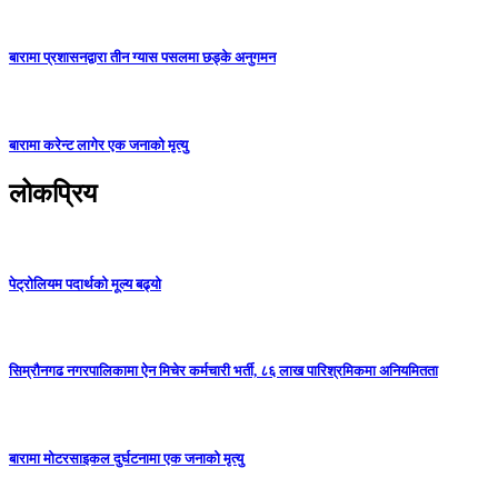
बारामा प्रशासनद्वारा तीन ग्यास पसलमा छड्के अनुगमन
बारामा करेन्ट लागेर एक जनाको मृत्यु
लोकप्रिय
पेट्रोलियम पदार्थको मूल्य बढ्यो
सिम्रौनगढ नगरपालिकामा ऐन मिचेर कर्मचारी भर्ती, ८६ लाख पारिश्रमिकमा अनियमितता
बारामा मोटरसाइकल दुर्घटनामा एक जनाको मृत्यु