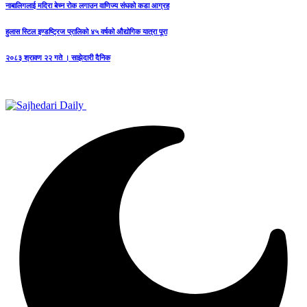
नाबालिगलाई मदिरा बेच्न रोक लगाउन वाणिज्य संघको कडा आग्रह
हुलास स्टिल इण्डष्ट्रिज प्रालिको ४५ वर्षको औद्योगिक यात्रा पूरा
२०८३ श्रावण २२ गते । साझेदारी दैनिक