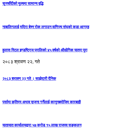
सुनचाँदीको मूल्यमा सामान्य वृद्धि
नाबालिगलाई मदिरा बेच्न रोक लगाउन वाणिज्य संघको कडा आग्रह
हुलास स्टिल इण्डष्ट्रिज प्रालिको ४५ वर्षको औद्योगिक यात्रा पूरा
२०८३ श्रावण २२, गते
२०८३ श्रावण २२ गते । साझेदारी दैनिक
पर्सामा कृत्रिम अभाव सृजना गर्नेलाई कानुनबमोजिम कारबाही
यातायात कार्यालयद्वारा ५७ करोड १५ लाख राजस्व सङ्कलन