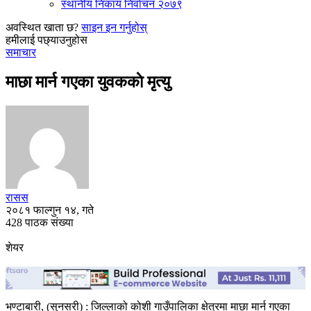
स्थानीय निकाय निर्वाचन २०७९
अवस्थित खाता छ?
साइन इन गर्नुहोस्
हमीलाई पछ्याउनुहोस
समाचार
माछा मार्न गएका युवककाे मृत्यु
रासस
२०८१ फाल्गुन १४, गते
428 पाठक संख्या
शेयर
भण्टाबारी, (सुनसरी) : जिल्लाको कोशी गाउँपालिका क्षेत्रमा माछा मार्न गएका