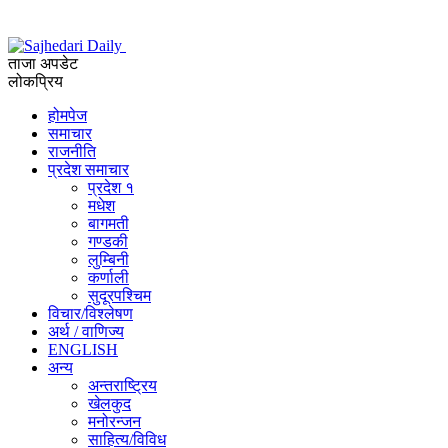
ताजा अपडेट
लोकप्रिय
होमपेज
समाचार
राजनीति
प्रदेश समाचार
प्रदेश १
मधेश
बागमती
गण्डकी
लुम्बिनी
कर्णाली
सुदूरपश्चिम
विचार/विश्‍लेषण
अर्थ / वाणिज्य
ENGLISH
अन्य
अन्तराष्ट्रिय
खेलकुद
मनोरन्जन
साहित्य/विविध