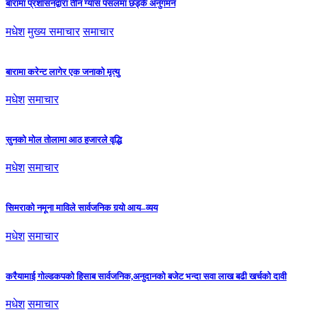
बारामा प्रशासनद्वारा तीन ग्यास पसलमा छड्के अनुगमन
मधेश
मुख्य समाचार
समाचार
बारामा करेन्ट लागेर एक जनाको मृत्यु
मधेश
समाचार
सुनको मोल तोलामा आठ हजारले वृद्धि
मधेश
समाचार
सिमराको नमूना माविले सार्वजनिक गर्‍यो आय–व्यय
मधेश
समाचार
करैयामाई गोल्डकपको हिसाब सार्वजनिक,अनुदानको बजेट भन्दा सवा लाख बढी खर्चको दावी
मधेश
समाचार