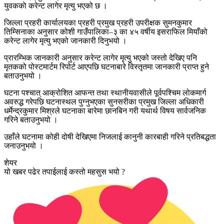
युवककाे करेन्ट लागेर मृत्यु भएको छ ।
जिल्ला प्रहरी कार्यालयका प्रहरी प्रमुख प्रहरी उपरीक्षक सुमनकुमार
तिम्सिनाका अनुसार कोशी गाउँपालिका–३ का ४५ वर्षीय इसराफिल मियाँको
करेन्ट लागेर मृत्यु भएको जानकारी दिनुभयो ।
प्रारम्भिक जानकारी अनुसार करेन्ट लागेर मृत्यु भएको जस्तो देखिए पनि
मृतकको पोस्टमार्टम रिपोर्ट आएपछि घटनाबारे विस्तृतमा जानकारी प्राप्त हुने
बताउनुभयो ।
घटना पश्चात् आक्रोशित आफन्त तथा स्थानीयवासीले पूर्वपश्चिम लोकमार्ग
अवरुद्ध गरेपछि घटनास्थल पुग्नुभएका सुनसरीका प्रमुख जिल्ला अधिकारी
धर्मेन्द्रकुमार मिश्रले घटनाका बारेमा छानबिन गरी यथार्थ विषय सार्वजनिक
गरिने बताउनुभयो ।
उहाँले घटनामा कोही दोषी देखिएमा निजलाई कानुनी कारबाही गरिने प्रतिबद्धता
जनाउनुभयो ।
शेयर
यो खबर पढेर तपाईलाई कस्तो महसुस भयो ?