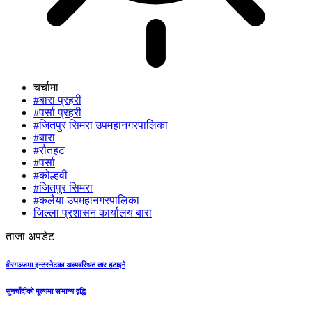
चर्चामा
#बारा प्रहरी
#पर्सा प्रहरी
#जितपुर सिमरा उपमहानगरपालिका
#बारा
#रौतहट
#पर्सा
#कोल्हवी
#जितपुर सिमरा
#कलैया उपमहानगरपालिका
जिल्ला प्रशासन कार्यालय बारा
ताजा अपडेट
वीरगञ्जमा इन्टरनेटका अव्यवस्थित तार हटाइने
सुनचाँदीको मूल्यमा सामान्य वृद्धि