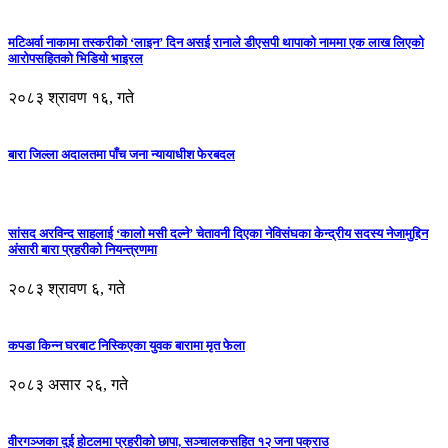
मटिअर्वा नाकामा तस्करीको ‘लाइन’ दिन असई रानाले डीएसपी थापाको नाममा एक लाख लिएको
आरोपसहितको भिडियो भाइरल
२०८३ श्रावण १६, गते
बारा जिल्ला अदालतमा पाँच जना न्यायाधीश फेरबदल
सांसद अरविन्द साहलाई ‘कालो मसी दल्ने’ चेतावनी दिएका नेविसंघका केन्द्रीय सदस्य नेजामुद्दिन
अंसारी बारा प्रहरीको नियन्त्रणमा
२०८३ श्रावण ६, गते
कपडा किन्न घरबाट निस्किएका युवक बारामा मृत फेला
२०८३ असार २६, गते
वीरगञ्जका दुई होटलमा प्रहरीको छापा, सञ्चालकसहित १२ जना पक्राउ