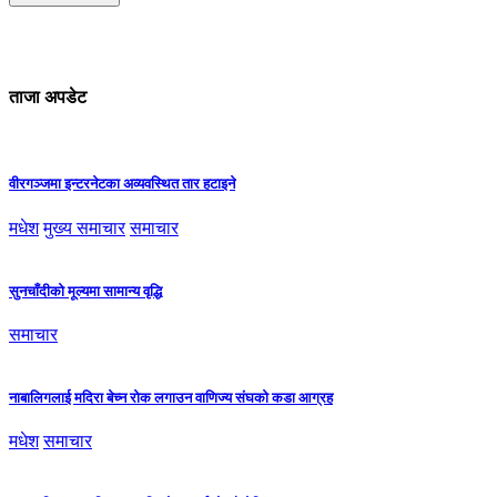
ताजा अपडेट
वीरगञ्जमा इन्टरनेटका अव्यवस्थित तार हटाइने
मधेश
मुख्य समाचार
समाचार
सुनचाँदीको मूल्यमा सामान्य वृद्धि
समाचार
नाबालिगलाई मदिरा बेच्न रोक लगाउन वाणिज्य संघको कडा आग्रह
मधेश
समाचार