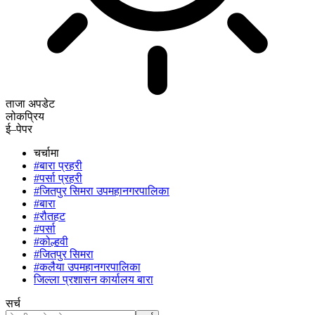
ताजा अपडेट
लोकप्रिय
ई–पेपर
चर्चामा
#बारा प्रहरी
#पर्सा प्रहरी
#जितपुर सिमरा उपमहानगरपालिका
#बारा
#रौतहट
#पर्सा
#कोल्हवी
#जितपुर सिमरा
#कलैया उपमहानगरपालिका
जिल्ला प्रशासन कार्यालय बारा
सर्च