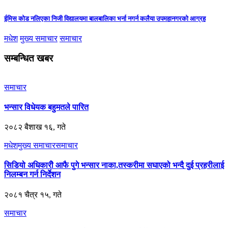
ईमिस कोड नलिएका निजी विद्यालयमा बालबालिका भर्ना नगर्न कलैया उपमहानगरको आग्रह
मधेश
मुख्य समाचार
समाचार
सम्बन्धित खबर
समाचार
भन्सार विधेयक बहुमतले पारित
२०८२ बैशाख १६, गते
मधेश
मुख्य समाचार
समाचार
सिडियो अधिकारीे आफै पुगे भन्सार नाका,तस्करीमा सघाएको भन्दै दुई प्रहरीलाई
निलम्बन गर्न निर्देशन
२०८१ चैत्र १५, गते
समाचार