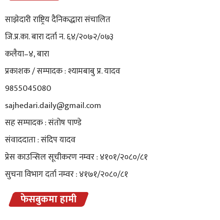
साझेदारी राष्ट्रिय दैनिकद्धारा संचालित
जि.प्र.का. बारा दर्ता न. ६४/२०७२/०७३
कलैया–४, बारा
प्रकाशक / सम्पादक : श्यामबाबु प्र. यादव
9855045080
sajhedari.daily@gmail.com
सह सम्पादक : संतोष पाण्डे
संवाददाता : संदिप यादव
प्रेस काउन्सिल सूचीकरण नम्वर : ४१०१/२०८०/८१
सुचना विभाग दर्ता नम्वर : ४१७१/२०८०/८१
फेसबुकमा हामी