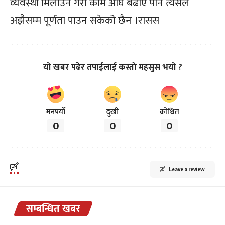
व्यवस्था मिलाउने गरी काम अघि बढाए पनि त्यसले
अझैसम्म पूर्णता पाउन सकेको छैन ।रासस
यो खबर पढेर तपाईलाई कस्तो महसुस भयो ?
मनपर्यो
दुखी
क्रोधित
0
0
0
Leave a review
सम्बन्धित खबर