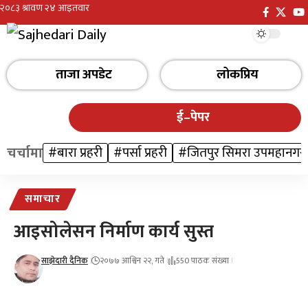
ताजा अपडेट
लोकप्रिय
ई–पेपर
चर्चामा
#बारा प्रहरी
#पर्सा प्रहरी
#जितपुर सिमरा उपमहानगर
समाचार
आइसोलेसन निर्माण कार्य सुस्त
साझेदारी दैनिक
२०७७ आश्विन २२, गते
550 पाठक संख्या