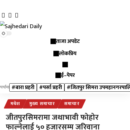
ताजा अपडेट
लोकप्रिय
ई–पेपर
#बारा प्रहरी
#पर्सा प्रहरी
#जितपुर सिमरा उपमहानगरपाल
चर्चामा
मधेश
मुख्य समाचार
समाचार
जीतपुरसिमरामा जथाभावी फोहोर
फाल्नेलाई ५० हजारसम्म जरिवाना