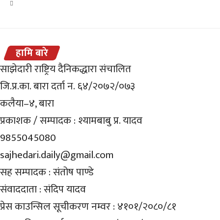
हामि बारे
साझेदारी राष्ट्रिय दैनिकद्धारा संचालित
जि.प्र.का. बारा दर्ता न. ६४/२०७२/०७३
कलैया–४, बारा
प्रकाशक / सम्पादक : श्यामबाबु प्र. यादव
9855045080
sajhedari.daily@gmail.com
सह सम्पादक : संतोष पाण्डे
संवाददाता : संदिप यादव
प्रेस काउन्सिल सूचीकरण नम्वर : ४१०१/२०८०/८१