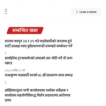
Leave a review
सम्बन्धित खबर
बारामा फागुन २४ र २५ गते माओवादीको जनसभा हुने
पार्टी अध्यक्ष एवम् पूर्वप्रधानमन्त्री प्रचण्डले सम्बोधन गर्ने
सर्लाहीमा ट्रान्सफर्मरको तामाको तार चोरी गर्ने नौ जना
पक्राउ
२०८२ मंसिर ३, गते
राधाकृष्ण मध्यवर्ती वनको १८ औँ साधारण सभा सम्पन्न
अख्तियारद्वारा नापी कार्यालयका पर्साका सर्वेक्षक र
कार्यालय सहयोगीविरुद्ध विशेष अदालतमा आरोपपत्र
दायर