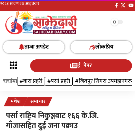
ताजा अपडेट
लोकप्रिय
ई–पेपर
चर्चामा
#बारा प्रहरी
#पर्सा प्रहरी
#जितपुर सिमरा उपमहानगरप
मधेश
समाचार
पर्सा राष्ट्रिय निकुञ्जबाट १६६ के.जि.
गाँजासहित दुई जना पक्राउ