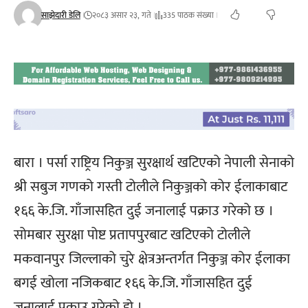
साझेदारी डेलि
२०८३ असार २३, गते
335 पाठक संख्या
बारा । पर्सा राष्ट्रिय निकुञ्ज सुरक्षार्थ खटिएको नेपाली सेनाको
श्री सबुज गणको गस्ती टोलीले निकुञ्जको कोर ईलाकाबाट
१६६ के.जि. गाँजासहित दुई जनालाई पक्राउ गरेको छ ।
सोमबार सुरक्षा पोष्ट प्रतापपुरबाट खटिएको टोलीले
मकवानपुर जिल्लाको चुरे क्षेत्रअन्तर्गत निकुञ्ज कोर ईलाका
बगई खोला नजिकबाट १६६ के.जि. गाँजासहित दुई
जनालाई पक्राउ गरेको हो ।