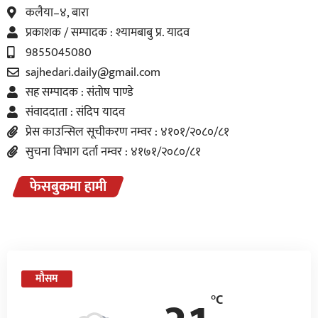
कलैया–४, बारा
प्रकाशक / सम्पादक : श्यामबाबु प्र. यादव
9855045080
sajhedari.daily@gmail.com
सह सम्पादक : संतोष पाण्डे
संवाददाता : संदिप यादव
प्रेस काउन्सिल सूचीकरण नम्वर : ४१०१/२०८०/८१
सुचना विभाग दर्ता नम्वर : ४१७१/२०८०/८१
फेसबुकमा हामी
मौसम
°C