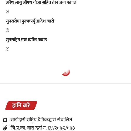
अबैध लागु औषध गाँजा सहित तीन जना पक्राउ
सुनसरीमा पुनःकर्फ्यु आदेश जारी
सुनसहित एक व्यक्ति पक्राउ
हामि बारे
साझेदारी राष्ट्रिय दैनिकद्धारा संचालित
जि.प्र.का. बारा दर्ता न. ६४/२०७२/०७३