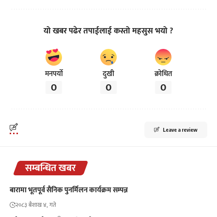
यो खबर पढेर तपाईलाई कस्तो महसुस भयो ?
मनपर्यो
दुखी
क्रोधित
0
0
0
Leave a review
सम्बन्धित खबर
बारामा भूतपूर्व सैनिक पुनर्मिलन कार्यक्रम सम्पन्न
२०८३ बैशाख ४, गते