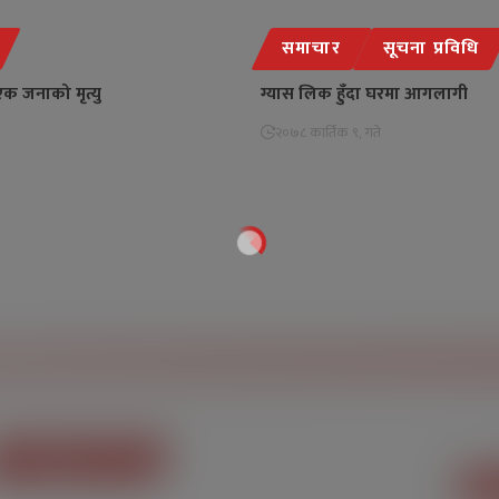
समाचार
सूचना प्रविधि
एक जनाको मृत्यु
ग्यास लिक हुँदा घरमा आगलागी
२०७८ कार्तिक ९, गते
फेसबुकमा हामी
म