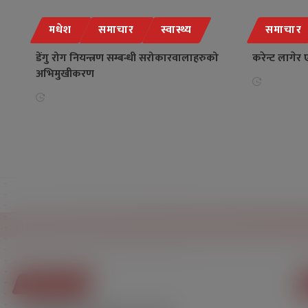
मधेश
समाचार
स्वास्थ्य
समाचार
डेंगु रोग नियन्त्रण सम्बन्धी सरोकारवालाहरुको
करेन्ट लागेर 
अभिमुखीकरण
हामि बारे