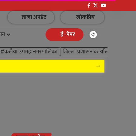
ताजा अपडेट
लोकप्रिय
ाचन
ई–पेपर
#कलैया उपमहानगरपालिका
जिल्ला प्रशासन कार्यालय बारा