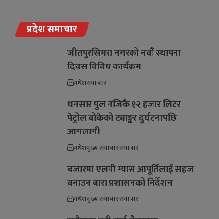
प्रदेश समाचार
जीतपुरसिमरा नगरको नवौं स्थापना
दिवस विविध कार्यक्रम
मधेश
समाचार
धनसार पुल नजिकै १२ हजार लिटर
पेट्रोल बोकेको ट्याङ्कर दुर्घटनापछि
आगलागी
मधेश
मुख्य समाचार
समाचार
बजारमा एलपी ग्यास आपूर्तिलाई सहज
बनाउन बारा प्रशासनको निर्देशन
मधेश
मुख्य समाचार
समाचार