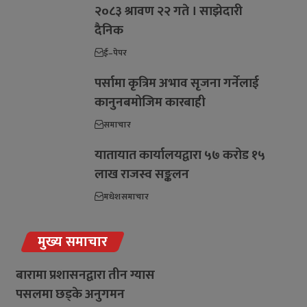
२०८३ श्रावण २२ गते । साझेदारी
दैनिक
ई–पेपर
पर्सामा कृत्रिम अभाव सृजना गर्नेलाई
कानुनबमोजिम कारबाही
समाचार
यातायात कार्यालयद्वारा ५७ करोड १५
लाख राजस्व सङ्कलन
मधेश
समाचार
मुख्य समाचार
बारामा प्रशासनद्वारा तीन ग्यास
पसलमा छड्के अनुगमन