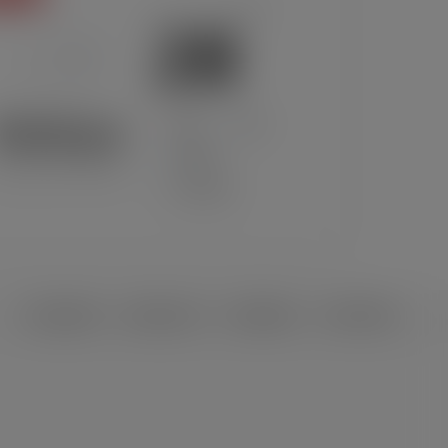
28
°C
Kalaiya
°
°
28
_
28
82%
cattered Clouds
3 km/h
प्रिती टु युनिकोड
युनिकोड टु प्रिती
नेपाली युनिकोड
नेपाली राशिफल