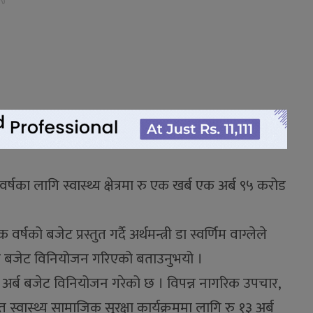
षका लागि स्वास्थ्य क्षेत्रमा रु एक खर्ब एक अर्ब ९५ करोड
ो बजेट प्रस्तुत गर्दै अर्थमन्त्री डा स्वर्णिम वाग्लेले
 करोड बजेट विनियोजन गरिएको बताउनुभयो ।
१५ अर्ब बजेट विनियोजन गरेको छ । विपन्न नागरिक उपचार,
स्वास्थ्य सामाजिक सुरक्षा कार्यक्रममा लागि रु १३ अर्ब