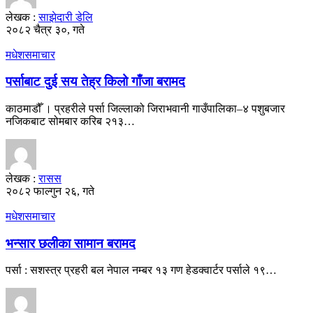
लेखक :
साझेदारी डेलि
२०८२ चैत्र ३०, गते
मधेश
समाचार
पर्साबाट दुई सय तेह्र किलो गाँजा बरामद
काठमाडौँ । प्रहरीले पर्सा जिल्लाको जिराभवानी गाउँपालिका–४ पशुबजार
नजिकबाट सोमबार करिब २१३…
लेखक :
रासस
२०८२ फाल्गुन २६, गते
मधेश
समाचार
भन्सार छलीका सामान बरामद
पर्सा : सशस्त्र प्रहरी बल नेपाल नम्बर १३ गण हेडक्वार्टर पर्साले १९…