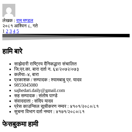
लेखक :
राम मण्डल
२०८१ आश्विन ८, गते
1
2
3
4
5
हामि बारे
साझेदारी राष्ट्रिय दैनिकद्धारा संचालित
जि.प्र.का. बारा दर्ता न. ६४/२०७२/०७३
कलैया–४, बारा
प्रकाशक / सम्पादक : श्यामबाबु प्र. यादव
9855045080
sajhedari.daily@gmail.com
सह सम्पादक : संतोष पाण्डे
संवाददाता : संदिप यादव
प्रेस काउन्सिल सूचीकरण नम्वर : ४१०१/२०८०/८१
सुचना विभाग दर्ता नम्वर : ४१७१/२०८०/८१
फेसबुकमा हामी