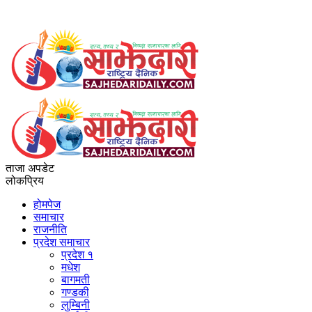
ताजा अपडेट
लोकप्रिय
होमपेज
समाचार
राजनीति
प्रदेश समाचार
प्रदेश १
मधेश
बागमती
गण्डकी
लुम्बिनी