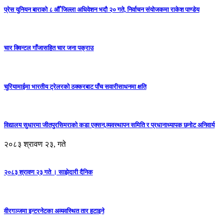
प्रेस युनियन बाराको ८ औँ जिल्ला अधिवेशन भदौ २० गते, निर्वाचन संयोजकमा राकेश पाण्डेय
चार क्विन्टल गाँजासहित चार जना पक्राउ
चुरियामाईमा भारतीय ट्रेलरको ठक्करबाट पाँच सवारीसाधनमा क्षति
विद्यालय सुधारमा जीतपुरसिमराको कडा एक्सन,व्यवस्थापन समिति र प्रधानाध्यापक छनोट अनिवार्य
२०८३ श्रावण २३, गते
२०८३ श्रावण २३ गते । साझेदारी दैनिक
वीरगञ्जमा इन्टरनेटका अव्यवस्थित तार हटाइने