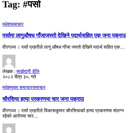
Tag:
#पर्सा
मधेश
समाचार
पर्सामा लागुऔषध गाँजाजस्तो देखिने पदार्थसहित एक जना पक्राउ
वीरगञ्ज । पर्सा प्रहरीले लागु औषध गाँजा जस्तो देखिने पदार्थ सहित एक…
लेखक :
साझेदारी डेलि
२०८२ चैत्र ३०, गते
मधेश
मुख्य समाचार
समाचार
चौरसिया हत्या प्रकरणमा चार जना पक्राउ
वीरगञ्ज । पर्सा प्रहरीले विकासकुमार चौरसियाको हत्या प्रकरणमा संलग्न
रहेको आरोपमा चार…