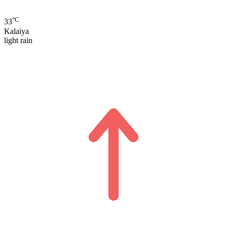
°C
33
Kalaiya
light rain