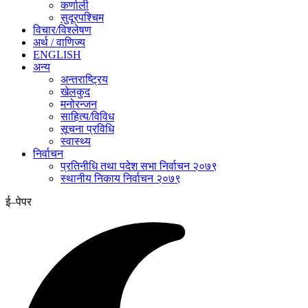
कर्णाली
सुदूरपश्चिम
विचार/विश्‍लेषण
अर्थ / वाणिज्य
ENGLISH
अन्य
अन्तराष्ट्रिय
खेलकुद
मनोरन्जन
साहित्य/विविध
सूचना प्रविधि
स्वास्थ्य
निर्वाचन
प्रतिनीधि तथा पदेश सभा निर्वाचन २०७९
स्थानीय निकाय निर्वाचन २०७९
ई–पेपर