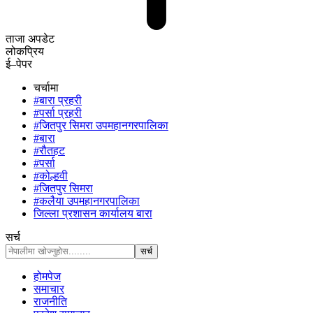
ताजा अपडेट
लोकप्रिय
ई–पेपर
चर्चामा
#बारा प्रहरी
#पर्सा प्रहरी
#जितपुर सिमरा उपमहानगरपालिका
#बारा
#रौतहट
#पर्सा
#कोल्हवी
#जितपुर सिमरा
#कलैया उपमहानगरपालिका
जिल्ला प्रशासन कार्यालय बारा
सर्च
होमपेज
समाचार
राजनीति