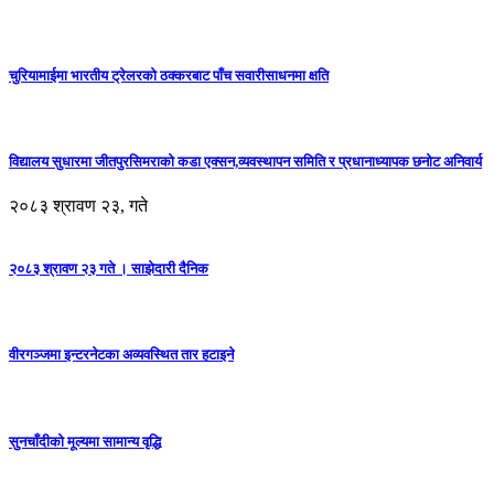
चुरियामाईमा भारतीय ट्रेलरको ठक्करबाट पाँच सवारीसाधनमा क्षति
विद्यालय सुधारमा जीतपुरसिमराको कडा एक्सन,व्यवस्थापन समिति र प्रधानाध्यापक छनोट अनिवार्य
२०८३ श्रावण २३, गते
२०८३ श्रावण २३ गते । साझेदारी दैनिक
वीरगञ्जमा इन्टरनेटका अव्यवस्थित तार हटाइने
सुनचाँदीको मूल्यमा सामान्य वृद्धि