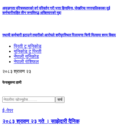
अपाङ्गता परिचयपत्रको वर्ग परिवर्तन गरी भत्ता हिनामिना, पोखरिया नगरपालिकाका दुई
कर्मचारीसहित तीन जनाविरुद्ध अख्तियारको मुद्दा
स्थायी कर्मचारी हटाउने तयारीको आरोपले श्रीपुरस्थित रिलायन्स चिनी मिल्समा श्रम विवाद
प्रिती टु युनिकोड
युनिकोड टु प्रिती
नेपाली युनिकोड
नेपाली राशिफल
२०८३ श्रावण २३
फेसबुकमा हामी
ई–पेपर
२०८३ श्रावण २३ गते । साझेदारी दैनिक