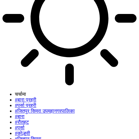
चर्चामा
#बारा प्रहरी
#पर्सा प्रहरी
#जितपुर सिमरा उपमहानगरपालिका
#बारा
#रौतहट
#पर्सा
#कोल्हवी
#जितपुर सिमरा