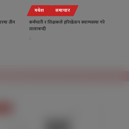
मधेश
समाचार
ारमा तीन
कर्मचारी र शिक्षकले हरिखेतान क्याम्पसमा गरे
तालाबन्दी
ौसम
30
°C