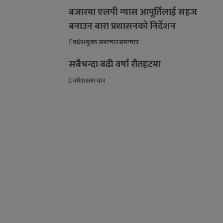
बजारमा एलपी ग्यास आपूर्तिलाई सहज
बनाउन बारा प्रशासनको निर्देशन
मधेश
मुख्य समाचार
समाचार
सबैभन्दा बढी वर्षा रौतहटमा
मधेश
समाचार