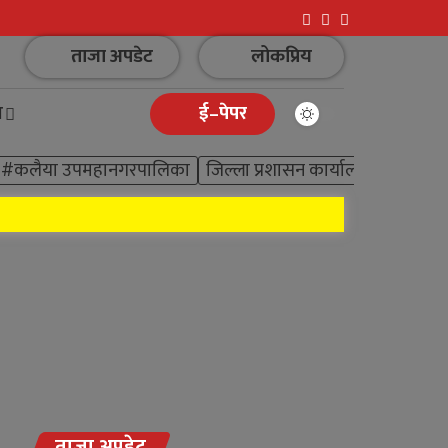
ताजा अपडेट
लोकप्रिय
न
ई–पेपर
#कलैया उपमहानगरपालिका
जिल्ला प्रशासन कार्यालय बारा
ताजा अपडेट