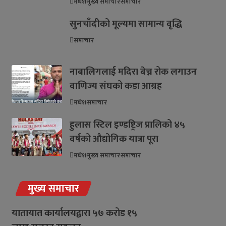
मधेश
मुख्य समाचार
समाचार
सुनचाँदीको मूल्यमा सामान्य वृद्धि
समाचार
नाबालिगलाई मदिरा बेच्न रोक लगाउन
वाणिज्य संघको कडा आग्रह
मधेश
समाचार
हुलास स्टिल इण्डष्ट्रिज प्रालिको ४५
वर्षको औद्योगिक यात्रा पूरा
मधेश
मुख्य समाचार
समाचार
मुख्य समाचार
यातायात कार्यालयद्वारा ५७ करोड १५