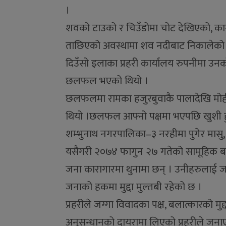
।
शवको टाउको र चिउँडोमा चोट देखिएको, का
ताछिएको अवस्थामा शव नदीबाट निकालेको प्
दिउँसो इलाका प्रहरी कार्यालय रुपनीमा उ
छलफल भएको थियो ।
छलफलमा रामका हजुरबुवाकै पालादेखि मोही 
थियो ।छलफल आफ्नो पक्षमा भएपछि खुशी हुँ
शम्भुनाथ नगरपालिका–३ नरहीमा पुगेर मासु, 
यसैगरी २०७४ फागुन २७ गतेको सामूहिक ब
जना कारागारमा थुनामा छन् । उनीहरुलाई 
जनाको हकमा मुद्दा मुल्तबी रहेको छ ।
प्रहरीले जग्गा विवादका पक्ष, बलात्कारको मु
अनुसन्धानको दायरामा लिएको प्रहरीले जन