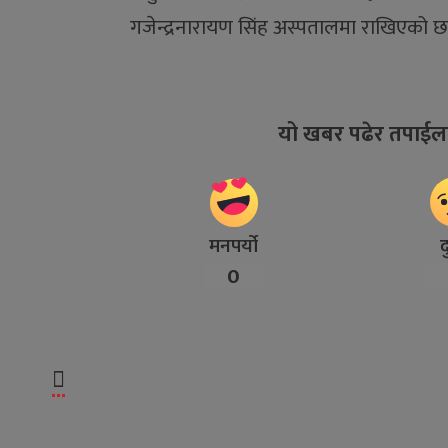
गजेन्द्रनारायण सिंह अस्पतालमा राखिएको 
यो खबर पढेर तपाईल
मनपर्यो
द
0