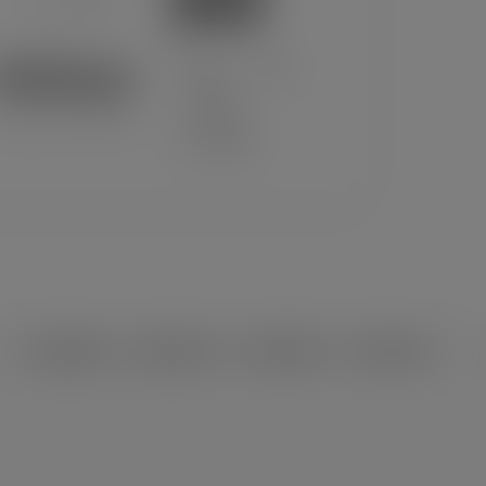
Kalaiya
°
°
30
_
30
70%
vercast Clouds
6 km/h
प्रिती टु युनिकोड
युनिकोड टु प्रिती
नेपाली युनिकोड
नेपाली राशिफल