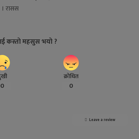
छ । रासस
ाई कस्तो महसुस भयो ?
ुखी
क्रोधित
0
0
Leave a review