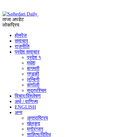
ताजा अपडेट
लोकप्रिय
होमपेज
समाचार
राजनीति
प्रदेश समाचार
प्रदेश १
मधेश
बागमती
गण्डकी
लुम्बिनी
कर्णाली
सुदूरपश्चिम
विचार/विश्‍लेषण
अर्थ / वाणिज्य
ENGLISH
अन्य
अन्तराष्ट्रिय
खेलकुद
मनोरन्जन
साहित्य/विविध