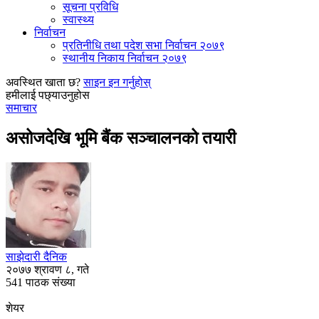
सूचना प्रविधि
स्वास्थ्य
निर्वाचन
प्रतिनीधि तथा पदेश सभा निर्वाचन २०७९
स्थानीय निकाय निर्वाचन २०७९
अवस्थित खाता छ?
साइन इन गर्नुहोस्
हमीलाई पछ्याउनुहोस
समाचार
असोजदेखि भूमि बैंक सञ्चालनको तयारी
साझेदारी दैनिक
२०७७ श्रावण ८, गते
541 पाठक संख्या
शेयर