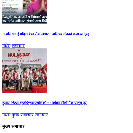
नाबालिगलाई मदिरा बेच्न रोक लगाउन वाणिज्य संघको कडा आग्रह
मधेश
समाचार
हुलास स्टिल इण्डष्ट्रिज प्रालिको ४५ वर्षको औद्योगिक यात्रा पूरा
मधेश
मुख्य समाचार
समाचार
मुख्य समाचार