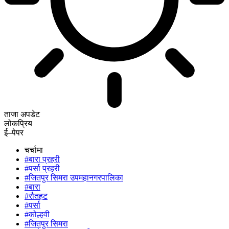
ताजा अपडेट
लोकप्रिय
ई–पेपर
चर्चामा
#बारा प्रहरी
#पर्सा प्रहरी
#जितपुर सिमरा उपमहानगरपालिका
#बारा
#रौतहट
#पर्सा
#कोल्हवी
#जितपुर सिमरा