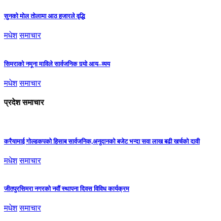
सुनको मोल तोलामा आठ हजारले वृद्धि
मधेश
समाचार
सिमराको नमूना माविले सार्वजनिक गर्‍यो आय–व्यय
मधेश
समाचार
प्रदेश समाचार
करैयामाई गोल्डकपको हिसाब सार्वजनिक,अनुदानको बजेट भन्दा सवा लाख बढी खर्चको दावी
मधेश
समाचार
जीतपुरसिमरा नगरको नवौं स्थापना दिवस विविध कार्यक्रम
मधेश
समाचार