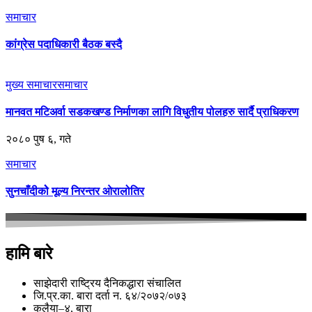
समाचार
कांग्रेस पदाधिकारी बैठक बस्दै
मुख्य समाचार
समाचार
मानवत मटिअर्वा सडकखण्ड निर्माणका लागि विधुतीय पोलहरु सार्दै प्राधिकरण
२०८० पुष ६, गते
समाचार
सुनचाँदीकोे मूल्य निरन्तर ओरालोतिर
हामि बारे
साझेदारी राष्ट्रिय दैनिकद्धारा संचालित
जि.प्र.का. बारा दर्ता न. ६४/२०७२/०७३
कलैया–४, बारा