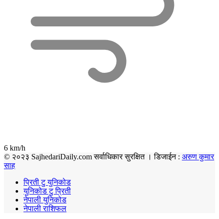
6 km/h
© २०२३ SajhedariDaily.com सर्वाधिकार सुरक्षित । डिजाईन :
अरुण कुमार
साह
प्रिती टु युनिकोड
युनिकोड टु प्रिती
नेपाली युनिकोड
नेपाली राशिफल