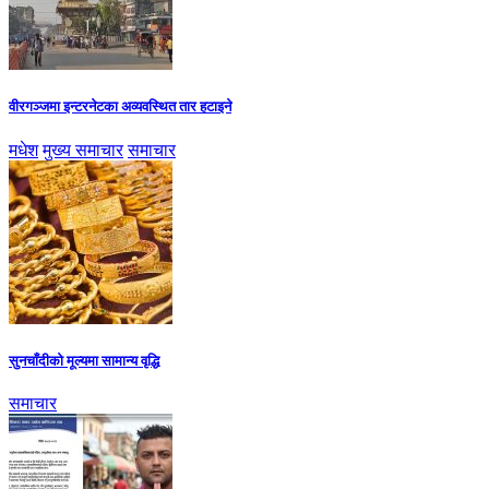
वीरगञ्जमा इन्टरनेटका अव्यवस्थित तार हटाइने
मधेश
मुख्य समाचार
समाचार
सुनचाँदीको मूल्यमा सामान्य वृद्धि
समाचार