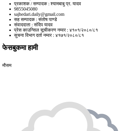
प्रकाशक / सम्पादक : श्यामबाबु प्र. यादव
9855045080
sajhedari.daily@gmail.com
सह सम्पादक : संतोष पाण्डे
संवाददाता : संदिप यादव
प्रेस काउन्सिल सूचीकरण नम्वर : ४१०१/२०८०/८१
सुचना विभाग दर्ता नम्वर : ४१७१/२०८०/८१
फेसबुकमा हामी
मौसम