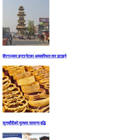
वीरगञ्जमा इन्टरनेटका अव्यवस्थित तार हटाइने
सुनचाँदीको मूल्यमा सामान्य वृद्धि