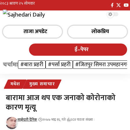
ताजा अपडेट
लोकप्रिय
ई–पेपर
चर्चामा
#बारा प्रहरी
#पर्सा प्रहरी
#जितपुर सिमरा उपमहानगर
मधेश
मुख्य समाचार
बारामा आज थप एक जनाको कोरोनाको
कारण मृत्यू
साझेदारी दैनिक
२०७७ भाद्र १६, गते
503 पाठक संख्या