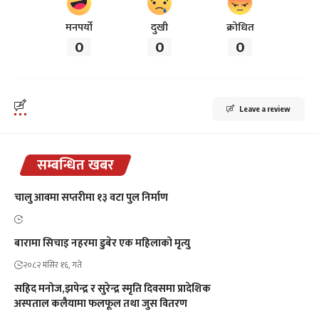
मनपर्यो
दुखी
क्रोधित
0
0
0
Leave a review
सम्बन्धित खबर
चालु आवमा सप्तरीमा १३ वटा पुल निर्माण
बारामा सिचाइ नहरमा डुबेर एक महिलाको मृत्यु
२०८२ मंसिर १६, गते
सहिद मनोज,झपेन्द्र र सुरेन्द्र स्मृति दिवसमा प्रादेशिक
अस्पताल कलैयामा फलफूल तथा जुस वितरण