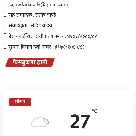
sajhedari.daily@gmail.com
सह सम्पादक : संतोष पाण्डे
संवाददाता : संदिप यादव
प्रेस काउन्सिल सूचीकरण नम्वर : ४१०१/२०८०/८१
सुचना विभाग दर्ता नम्वर : ४१७१/२०८०/८१
फेसबुकमा हामी
मौसम
27
°C