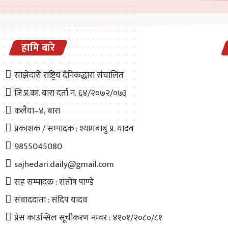
हामि बारे
साझेदारी राष्ट्रिय दैनिकद्धारा संचालित
जि.प्र.का. बारा दर्ता न. ६४/२०७२/०७३
कलैया–४, बारा
प्रकाशक / सम्पादक : श्यामबाबु प्र. यादव
9855045080
sajhedari.daily@gmail.com
सह सम्पादक : संतोष पाण्डे
संवाददाता : संदिप यादव
प्रेस काउन्सिल सूचीकरण नम्वर : ४१०१/२०८०/८१