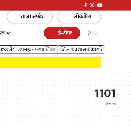
ताजा अपडेट
लोकप्रिय
ाचन
ई–पेपर
#कलैया उपमहानगरपालिका
जिल्ला प्रशासन कार्यालय बारा
1101
लेखहरू