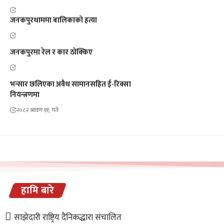
जनकपुरधाममा बालिकाको हत्या
जनकपुरमा रेल र कार ठोक्किए
भन्सार छलिएका अवैध सामानसहित ई-रिक्सा
नियन्त्रणमा
२०८२ श्रावण ११, गते
हामि बारे
साझेदारी राष्ट्रिय दैनिकद्धारा संचालित