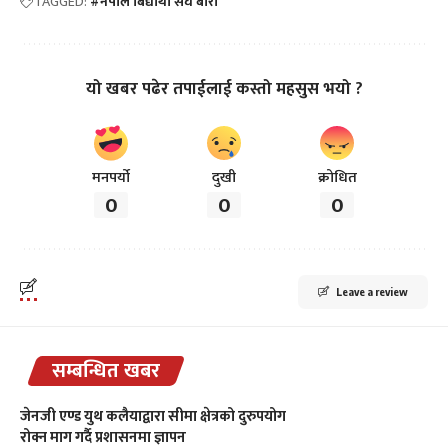
TAGGED:
#नेपाल बिद्यार्थी संघ बारा
यो खबर पढेर तपाईलाई कस्तो महसुस भयो ?
मनपर्यो
दुखी
क्रोधित
0
0
0
Leave a review
सम्बन्धित खबर
जेनजी एण्ड युथ कलैयाद्वारा सीमा क्षेत्रको दुरुपयोग
रोक्न माग गर्दै प्रशासनमा ज्ञापन