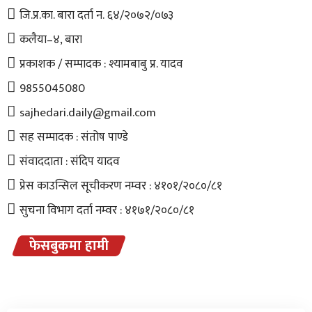
जि.प्र.का. बारा दर्ता न. ६४/२०७२/०७३
कलैया–४, बारा
प्रकाशक / सम्पादक : श्यामबाबु प्र. यादव
9855045080
sajhedari.daily@gmail.com
सह सम्पादक : संतोष पाण्डे
संवाददाता : संदिप यादव
प्रेस काउन्सिल सूचीकरण नम्वर : ४१०१/२०८०/८१
सुचना विभाग दर्ता नम्वर : ४१७१/२०८०/८१
फेसबुकमा हामी