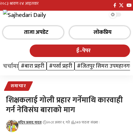
ताजा अपडेट
लोकप्रिय
ई–पेपर
चर्चामा
#बारा प्रहरी
#पर्सा प्रहरी
#जितपुर सिमरा उपमहानगर
समाचार
शिक्षकलाई गोली प्रहार गर्नेमाथि कारवाही
गर्न नेविसंघ बाराको माग
संदिप प्रसाद यादव
२०८१ असार १, गते
349 पाठक संख्या