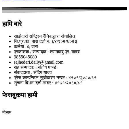
हामि बारे
साझेदारी राष्ट्रिय दैनिकद्धारा संचालित
जि.प्र.का. बारा दर्ता न. ६४/२०७२/०७३
कलैया–४, बारा
प्रकाशक / सम्पादक : श्यामबाबु प्र. यादव
9855045080
sajhedari.daily@gmail.com
सह सम्पादक : संतोष पाण्डे
संवाददाता : संदिप यादव
प्रेस काउन्सिल सूचीकरण नम्वर : ४१०१/२०८०/८१
सुचना विभाग दर्ता नम्वर : ४१७१/२०८०/८१
फेसबुकमा हामी
मौसम