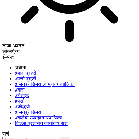
ताजा अपडेट
लोकप्रिय
ई–पेपर
चर्चामा
#बारा प्रहरी
#पर्सा प्रहरी
#जितपुर सिमरा उपमहानगरपालिका
#बारा
#रौतहट
#पर्सा
#कोल्हवी
#जितपुर सिमरा
#कलैया उपमहानगरपालिका
जिल्ला प्रशासन कार्यालय बारा
सर्च