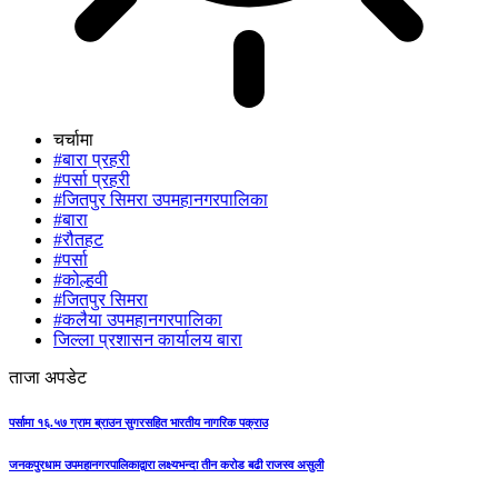
चर्चामा
#बारा प्रहरी
#पर्सा प्रहरी
#जितपुर सिमरा उपमहानगरपालिका
#बारा
#रौतहट
#पर्सा
#कोल्हवी
#जितपुर सिमरा
#कलैया उपमहानगरपालिका
जिल्ला प्रशासन कार्यालय बारा
ताजा अपडेट
पर्सामा १६.५७ ग्राम ब्राउन सुगरसहित भारतीय नागरिक पक्राउ
जनकपुरधाम उपमहानगरपालिकाद्वारा लक्ष्यभन्दा तीन करोड बढी राजस्व असुली