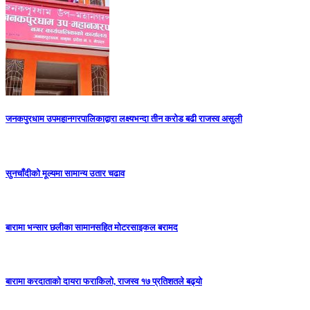
जनकपुरधाम उपमहानगरपालिकाद्वारा लक्ष्यभन्दा तीन करोड बढी राजस्व असुली
सुनचाँदीको मूल्यमा सामान्य उतार चढाव
बारामा भन्सार छलीका सामानसहित मोटरसाइकल बरामद
बारामा करदाताको दायरा फराकिलो, राजस्व १७ प्रतिशतले बढ्यो