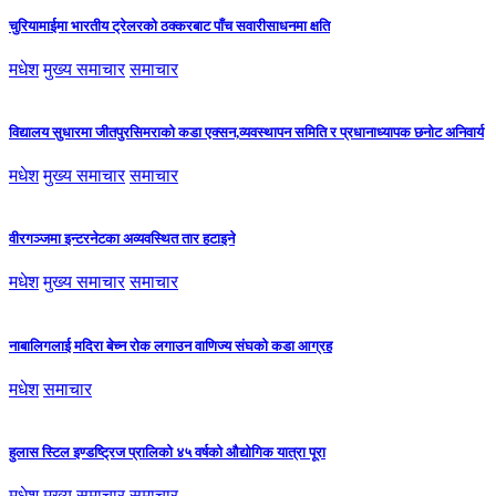
चुरियामाईमा भारतीय ट्रेलरको ठक्करबाट पाँच सवारीसाधनमा क्षति
मधेश
मुख्य समाचार
समाचार
विद्यालय सुधारमा जीतपुरसिमराको कडा एक्सन,व्यवस्थापन समिति र प्रधानाध्यापक छनोट अनिवार्य
मधेश
मुख्य समाचार
समाचार
वीरगञ्जमा इन्टरनेटका अव्यवस्थित तार हटाइने
मधेश
मुख्य समाचार
समाचार
नाबालिगलाई मदिरा बेच्न रोक लगाउन वाणिज्य संघको कडा आग्रह
मधेश
समाचार
हुलास स्टिल इण्डष्ट्रिज प्रालिको ४५ वर्षको औद्योगिक यात्रा पूरा
मधेश
मुख्य समाचार
समाचार