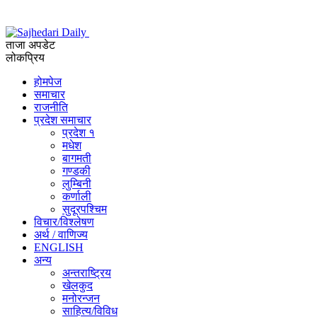
ताजा अपडेट
लोकप्रिय
होमपेज
समाचार
राजनीति
प्रदेश समाचार
प्रदेश १
मधेश
बागमती
गण्डकी
लुम्बिनी
कर्णाली
सुदूरपश्चिम
विचार/विश्‍लेषण
अर्थ / वाणिज्य
ENGLISH
अन्य
अन्तराष्ट्रिय
खेलकुद
मनोरन्जन
साहित्य/विविध