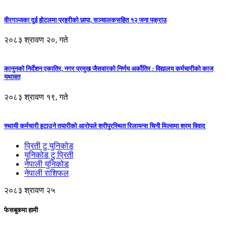
वीरगञ्जका दुई होटलमा प्रहरीको छापा, सञ्चालकसहित १२ जना पक्राउ
२०८३ श्रावण २०, गते
कानुनको निर्देशन एकातिर, नगर प्रमुख जैसवारको निर्णय अर्कोतिर : विद्यालय कर्मचारीको काज
यथावत
२०८३ श्रावण १९, गते
स्थायी कर्मचारी हटाउने तयारीको आरोपले श्रीपुरस्थित रिलायन्स चिनी मिल्समा श्रम विवाद
प्रिती टु युनिकोड
युनिकोड टु प्रिती
नेपाली युनिकोड
नेपाली राशिफल
२०८३ श्रावण २५
फेसबुकमा हामी