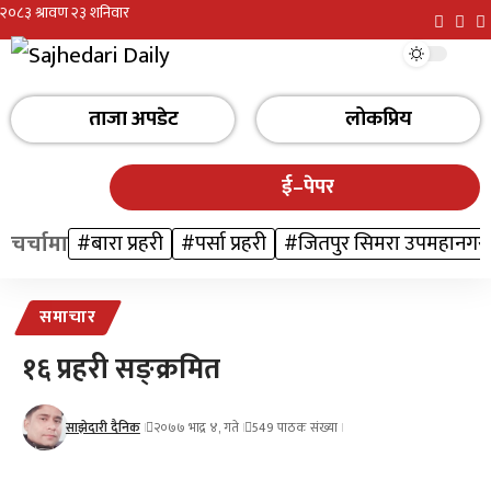
ताजा अपडेट
लोकप्रिय
ई–पेपर
चर्चामा
#बारा प्रहरी
#पर्सा प्रहरी
#जितपुर सिमरा उपमहानगर
समाचार
१६ प्रहरी सङ्क्रमित
साझेदारी दैनिक
२०७७ भाद्र ४, गते
549 पाठक संख्या